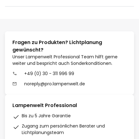
Fragen zu Produkten? Lichtplanung
gewünscht?
Unser Lampenwelt Professional Team hilft gerne
weiter und bespricht auch Sonderkonditionen.
+49 (0) 30 - 311 996 99
noreply@pro.lampenwelt.de
Lampenwelt Professional
Bis zu 5 Jahre Garantie
Zugang zum persönlichen Berater und
Lichtplanungsteam