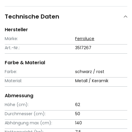
Technische Daten
Hersteller
Marke:
Ferroluce
Art.-Nr.:
3517267
Farbe & Material
Farbe:
schwarz / rost
Material:
Metall / Keramik
Abmessung
Höhe (cm):
62
Durchmesser (cm):
50
Abhängung max (cm):
140
Nettogewicht (kg):
7,5