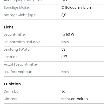
Sonstige Maße:
Ø Baldachin 15 cm
Nettogewicht (kg):
3,9
Licht
Leuchtmittel:
1 x 53 W
Leuchtmittel inklusive:
Nein
Leistung (Watt):
53
Fassung:
E27
Anzahl Leuchtmittel:
1
LED fest verbaut:
Nein
Funktion
Dimmbar:
Ja
Dimmer:
Nicht enthalten