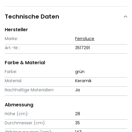
Technische Daten
Hersteller
Marke:
Ferroluce
Art.-Nr.:
3517291
Farbe & Material
Farbe:
grün
Material:
Keramik
Nachhaltige Materialien:
Ja
Abmessung
Höhe (cm):
28
Durchmesser (cm):
35
Abhängung max (cm):
143