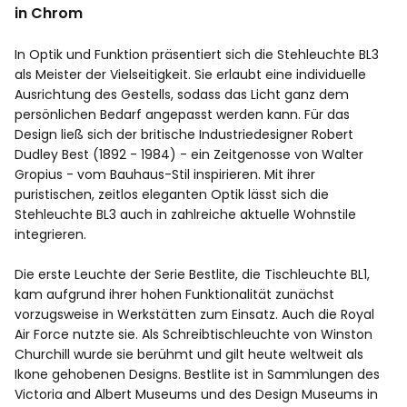
in Chrom
In Optik und Funktion präsentiert sich die Stehleuchte BL3
als Meister der Vielseitigkeit. Sie erlaubt eine individuelle
Ausrichtung des Gestells, sodass das Licht ganz dem
persönlichen Bedarf angepasst werden kann. Für das
Design ließ sich der britische Industriedesigner Robert
Dudley Best (1892 - 1984) - ein Zeitgenosse von Walter
Gropius - vom Bauhaus-Stil inspirieren. Mit ihrer
puristischen, zeitlos eleganten Optik lässt sich die
Stehleuchte BL3 auch in zahlreiche aktuelle Wohnstile
integrieren.
Die erste Leuchte der Serie Bestlite, die Tischleuchte BL1,
kam aufgrund ihrer hohen Funktionalität zunächst
vorzugsweise in Werkstätten zum Einsatz. Auch die Royal
Air Force nutzte sie. Als Schreibtischleuchte von Winston
Churchill wurde sie berühmt und gilt heute weltweit als
Ikone gehobenen Designs. Bestlite ist in Sammlungen des
Victoria and Albert Museums und des Design Museums in