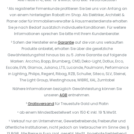
¹ Als registrierter Firmenkunde profitieren Sie bei uns von Anfang an
von einem hinterlegten Rabatt im Shop. Als Elektriker, Architekt &
Planer oder für Immobilienverwalter & Hausmeisterdienste erhalten
Sie je nach Bedarf zusätzlich individuelle Konditionen. Für weitere
Informationen sprechen Sie bitte mit Ihrem Kundenberater.
² Sofern der Hersteller eine
Garantie
auf die von uns verkauften
Produkte anbietet, erhalten Sie über die gesetzliche
Gewährleistungsfrist hinaus bis zu 5 Jahre Garantie auf folgende
Marken: Arcchio, Bopp, Brumberg, CMD, Deko-Light, Dotlux, Erco,
Escale, EVN, Glamox, Juliana, LTS, Lucande, Paulmann, Performance
in Lighting, Philips, Regent, Ribag, RZB, Schuller, Siteco, SLV, Steinel,
The Light Group, Westinghouse, WIBRE, XAL, Zumtobel
Nähere Informationen bezüglich Gewährleistung können Sie
unseren
AGB
entnehmen.
³
Gratisversand
für Treuestufe Gold und Platin
⁴ ab einem Mindestbestellwert von 150 € inkl. 19 % MwSt.
⁵ Verkauf nur an Unternehmer, Gewerbetreibende, Freiberufler und
öffentliche Institutionen, nicht jedoch an Verbraucher im Sinne des §
13 BGB. Alle Preise in Euro zzgl. gesetzl. MwSt. Angebote freibleibend.