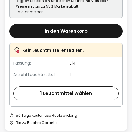
Loggen Sie sich ein und sehen Sie Ihre
individuellen
Preise
mit bis zu 55% Markenrabatt.
Jetzt anmelden
In den Warenkorb
Kein Leuchtmittel enthalten.
Fassung:
E14
Anzahl Leuchtmittel:
1
1 Leuchtmittel wählen
50 Tage kostenlose Rücksendung
Bis zu 5 Jahre Garantie