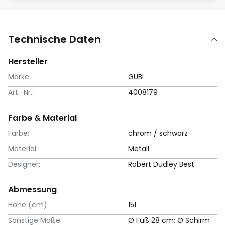
Technische Daten
Hersteller
Marke:
GUBI
Art.-Nr.:
4008179
Farbe & Material
Farbe:
chrom / schwarz
Material:
Metall
Designer:
Robert Dudley Best
Abmessung
Höhe (cm):
151
Sonstige Maße:
Ø Fuß 28 cm; Ø Schirm