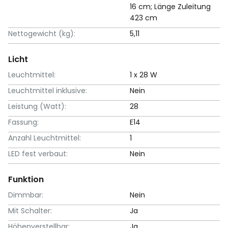
16 cm; Länge Zuleitung
423 cm
Nettogewicht (kg):
5,11
Licht
Leuchtmittel:
1 x 28 W
Leuchtmittel inklusive:
Nein
Leistung (Watt):
28
Fassung:
E14
Anzahl Leuchtmittel:
1
LED fest verbaut:
Nein
Funktion
Dimmbar:
Nein
Mit Schalter:
Ja
Höhenverstellbar:
Ja