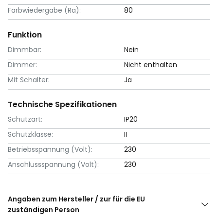
Farbwiedergabe (Ra):
80
Funktion
Dimmbar:
Nein
Dimmer:
Nicht enthalten
Mit Schalter:
Ja
Technische Spezifikationen
Schutzart:
IP20
Schutzklasse:
II
Betriebsspannung (Volt):
230
Anschlussspannung (Volt):
230
Angaben zum Hersteller / zur für die EU
zuständigen Person