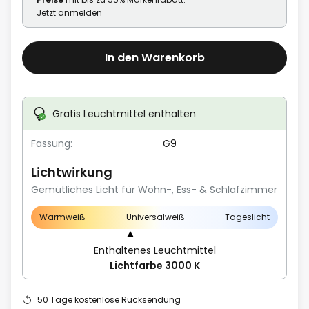
Jetzt anmelden
In den Warenkorb
Gratis Leuchtmittel enthalten
Fassung:
G9
Lichtwirkung
Gemütliches Licht für Wohn-, Ess- & Schlafzimmer
Warmweiß
Universalweiß
Tageslicht
Enthaltenes Leuchtmittel
Lichtfarbe 3000 K
50 Tage kostenlose Rücksendung