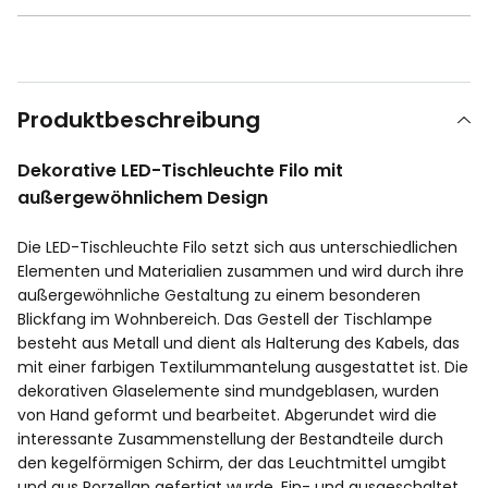
Produktbeschreibung
Dekorative LED-Tischleuchte Filo mit
außergewöhnlichem Design
Die LED-Tischleuchte Filo setzt sich aus unterschiedlichen
Elementen und Materialien zusammen und wird durch ihre
außergewöhnliche Gestaltung zu einem besonderen
Blickfang im Wohnbereich. Das Gestell der Tischlampe
besteht aus Metall und dient als Halterung des Kabels, das
mit einer farbigen Textilummantelung ausgestattet ist. Die
dekorativen Glaselemente sind mundgeblasen, wurden
von Hand geformt und bearbeitet. Abgerundet wird die
interessante Zusammenstellung der Bestandteile durch
den kegelförmigen Schirm, der das Leuchtmittel umgibt
und aus Porzellan gefertigt wurde. Ein- und ausgeschaltet