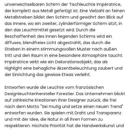
unverwechselbaren Schirm der Tischleuchte Impératrice,
der komplett aus Metall gefertigt ist. Eine Vielzahl an feinen
Metallstreben bildet den Schirm und gewährt den Blick auf
das Innere, wo ein zweiter, zylinderförmiger Schirm sitzt, in
den das Leuchtmittel gesetzt wird. Durch die
Beschaffenheit des innen liegenden Schirms wird ein
diffuses, blendfreies Licht abgestrahlt, das durch die
Streben in einem stimmungsvollen Muster nach außen
tritt und den Raum in eine besondere Atmosphäre taucht.
Impératrice wirkt wie ein Dekorationsobjekt, das als
Highlight eine behagliche Akzentbeleuchtung zaubert und
der Einrichtung das gewisse Etwas verleiht.
Entworfen wurde die Leuchte vom französischen
Designleuchtenhersteller Forestier. Das Unternehmen blickt
auf zahlreiche Kreationen ihrer Designer zurück, die frei
nach dem Motto "Sei mutig und setze einen neuen Trend"
entworfen wurden. Sie spielen mit Draht und Transparenz
und mit der Idee, die Natur in all ihren Formen zu
respektieren. Höchste Priorität hat die Handwerkskunst und