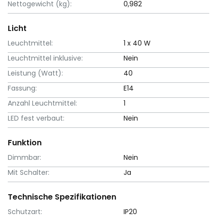
Nettogewicht (kg):
0,982
Licht
Leuchtmittel:
1 x 40 W
Leuchtmittel inklusive:
Nein
Leistung (Watt):
40
Fassung:
E14
Anzahl Leuchtmittel:
1
LED fest verbaut:
Nein
Funktion
Dimmbar:
Nein
Mit Schalter:
Ja
Technische Spezifikationen
Schutzart:
IP20