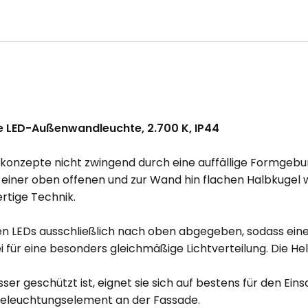
de LED-Außenwandleuchte, 2.700 K, IP44
konzepte nicht zwingend durch eine auffällige Formgebu
einer oben offenen und zur Wand hin flachen Halbkugel wir
rtige Technik.
n LEDs ausschließlich nach oben abgegeben, sodass eine B
für eine besonders gleichmäßige Lichtverteilung. Die He
geschützt ist, eignet sie sich auf bestens für den Einsatz
s Beleuchtungselement an der Fassade.