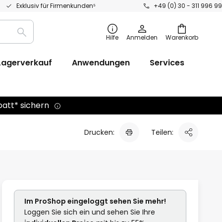
Exklusiv für Firmenkunden⁵
+49 (0) 30 - 311 996 99
Suche
Hilfe
Anmelden
Warenkorb
Lagerverkauf
Anwendungen
Services
batt* sichern
Drucken:
Teilen:
Im ProShop
eingeloggt
sehen Sie mehr!
Loggen Sie sich ein und sehen Sie Ihre