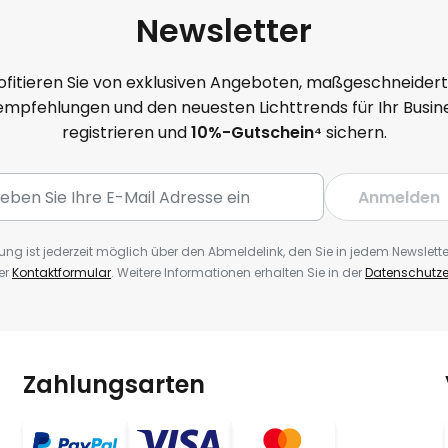
Newsletter
ofitieren Sie von exklusiven Angeboten, maßgeschneider
mpfehlungen und den neuesten Lichttrends für Ihr Busine
registrieren und
10
%-Gutschein⁴
sichern.
Anmelden
ng ist jederzeit möglich über den Abmeldelink, den Sie in jedem Newslette
er
Kontaktformular
. Weitere Informationen erhalten Sie in der
Datenschutze
Zahlungsarten