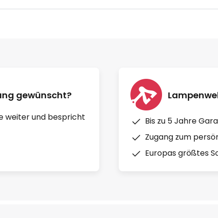
nung gewünscht?
Lampenwelt
e weiter und bespricht
Bis zu 5 Jahre Gara
Zugang zum persön
Europas größtes So