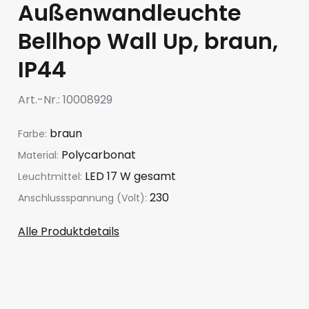
Außenwandleuchte
Bellhop Wall Up, braun,
IP44
Art.-Nr.
10008929
braun
Farbe:
Polycarbonat
Material:
LED 17 W gesamt
Leuchtmittel:
230
Anschlussspannung (Volt):
Alle Produktdetails