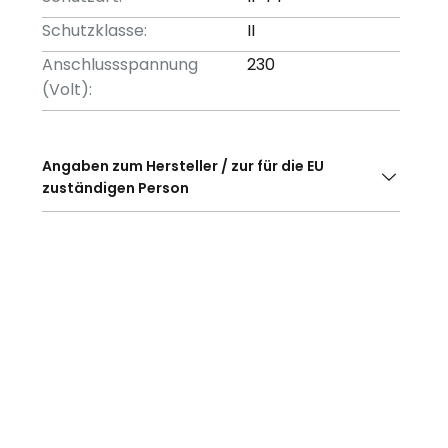
Schutzklasse:
II
Anschlussspannung
230
(Volt):
Angaben zum Hersteller / zur für die EU
zuständigen Person