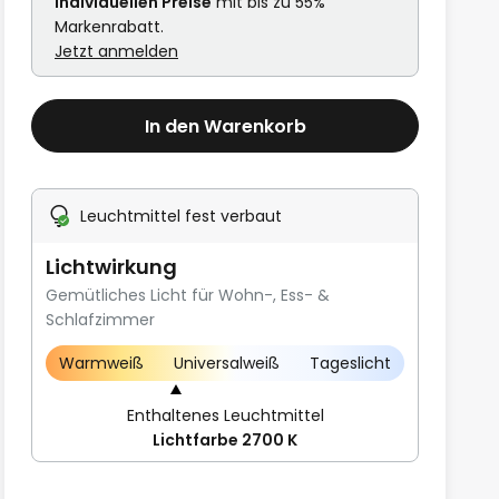
individuellen Preise
mit bis zu 55%
Markenrabatt.
Jetzt anmelden
In den Warenkorb
Leuchtmittel fest verbaut
Lichtwirkung
Gemütliches Licht für Wohn-, Ess- &
Schlafzimmer
Warmweiß
Universalweiß
Tageslicht
Enthaltenes Leuchtmittel
Lichtfarbe 2700 K