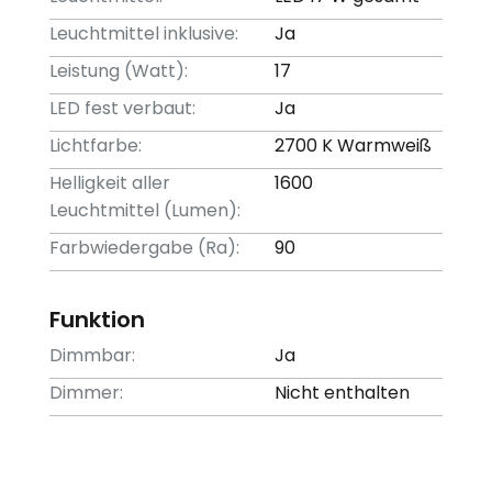
Leuchtmittel inklusive:
Ja
Leistung (Watt):
17
LED fest verbaut:
Ja
Lichtfarbe:
2700 K Warmweiß
Helligkeit aller
1600
Leuchtmittel (Lumen):
Farbwiedergabe (Ra):
90
Funktion
Dimmbar:
Ja
Dimmer:
Nicht enthalten