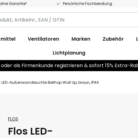
Jahre Garantie²
Persönliche Fachberatung
,
.,
mittel
Ventilatoren
Marken
Zubehör
Lichtplanung
 oder als Firmenkunde registrieren & sofort 15% Extra-Ra
s LED-Außenwandleuchte Bellhop Wall Up, braun, IP44
FLOS
Flos LED-