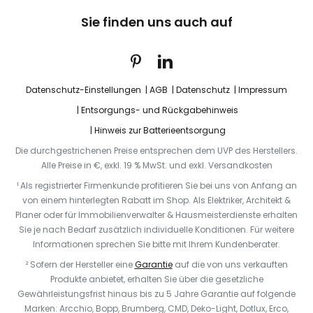
Sie finden uns auch auf
Datenschutz-Einstellungen
AGB
Datenschutz
Impressum
Entsorgungs- und Rückgabehinweis
Hinweis zur Batterieentsorgung
Die durchgestrichenen Preise entsprechen dem UVP des Herstellers.
Alle Preise in €, exkl. 19 % MwSt. und exkl. Versandkosten
¹ Als registrierter Firmenkunde profitieren Sie bei uns von Anfang an
von einem hinterlegten Rabatt im Shop. Als Elektriker, Architekt &
Planer oder für Immobilienverwalter & Hausmeisterdienste erhalten
Sie je nach Bedarf zusätzlich individuelle Konditionen. Für weitere
Informationen sprechen Sie bitte mit Ihrem Kundenberater.
² Sofern der Hersteller eine
Garantie
auf die von uns verkauften
Produkte anbietet, erhalten Sie über die gesetzliche
Gewährleistungsfrist hinaus bis zu 5 Jahre Garantie auf folgende
Marken: Arcchio, Bopp, Brumberg, CMD, Deko-Light, Dotlux, Erco,