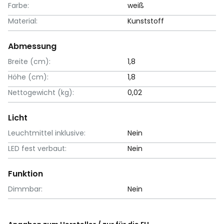
Farbe:
weiß
Material:
Kunststoff
Abmessung
Breite (cm):
1,8
Höhe (cm):
1,8
Nettogewicht (kg):
0,02
Licht
Leuchtmittel inklusive:
Nein
LED fest verbaut:
Nein
Funktion
Dimmbar:
Nein