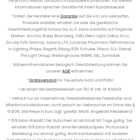
Sie je nach Bedarf zusätzlich individuelle Konditionen. Für weitere
Informationen sprechen Sie bitte mit Ihrem Kundenberater.
² Sofern der Hersteller eine
Garantie
auf die von uns verkauften
Produkte anbietet, erhalten Sie über die gesetzliche
Gewährleistungsfrist hinaus bis zu 5 Jahre Garantie auf folgende
Marken: Arcchio, Bopp, Brumberg, CMD, Deko-Light, Dotlux, Erco,
Escale, EVN, Glamox, Juliana, LTS, Lucande, Paulmann, Performance
in Lighting, Philips, Regent, Ribag, RZB, Schuller, Siteco, SLV, Steinel,
The Light Group, Westinghouse, WIBRE, XAL, Zumtobel
Nähere Informationen bezüglich Gewährleistung können Sie
unseren
AGB
entnehmen.
³
Gratisversand
für Treuestufe Gold und Platin
⁴ ab einem Mindestbestellwert von 150 € inkl. 19 % MwSt.
⁵ Verkauf nur an Unternehmer, Gewerbetreibende, Freiberufler und
öffentliche Institutionen, nicht jedoch an Verbraucher im Sinne des §
13 BGB. Alle Preise in Euro zzgl. gesetzl. MwSt. Angebote freibleibend.
* 15% Extra-Rabatt | Der Gutschein ist ab Erhalt 90 Tage gültig. Sie
erhalten 15% Extra-Rabatt ohne Mindestkaufpreis. Pro Kunde &
Bestellung nur einmal gültig. Nicht kombinierbar mit anderen