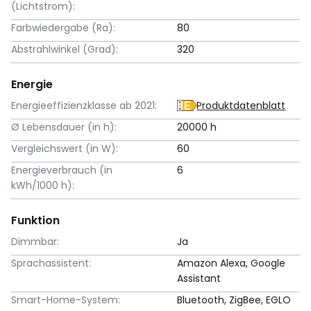
(Lichtstrom):
Farbwiedergabe (Ra):
80
Abstrahlwinkel (Grad):
320
Energie
Energieeffizienzklasse ab 2021:
Produktdatenblatt
Ø Lebensdauer (in h):
20000 h
Vergleichswert (in W):
60
Energieverbrauch (in
6
kWh/1000 h):
Funktion
Dimmbar:
Ja
Sprachassistent:
Amazon Alexa, Google
Assistant
Smart-Home-System:
Bluetooth, ZigBee, EGLO