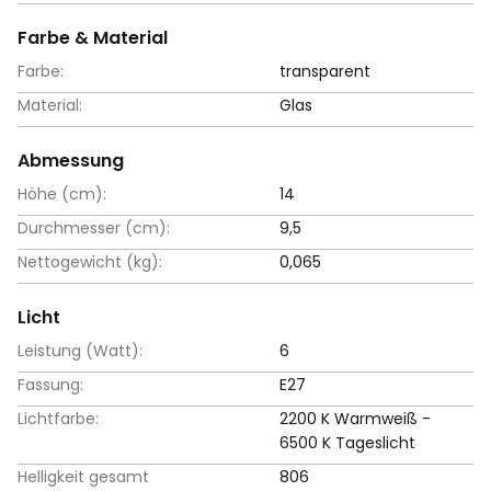
Farbe & Material
Farbe:
transparent
Material:
Glas
Abmessung
Höhe (cm):
14
Durchmesser (cm):
9,5
Nettogewicht (kg):
0,065
Licht
Leistung (Watt):
6
Fassung:
E27
Lichtfarbe:
2200 K Warmweiß -
6500 K Tageslicht
Helligkeit gesamt
806