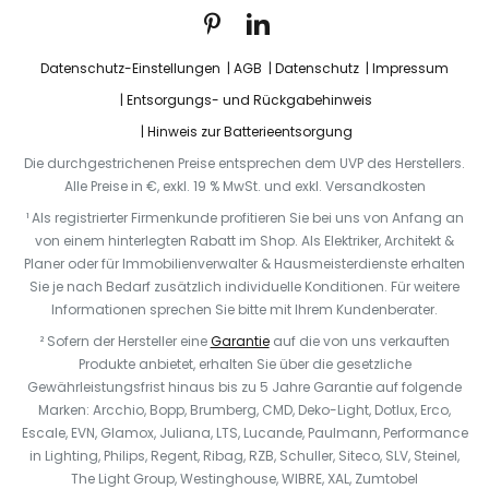
Datenschutz-Einstellungen
AGB
Datenschutz
Impressum
Entsorgungs- und Rückgabehinweis
Hinweis zur Batterieentsorgung
Die durchgestrichenen Preise entsprechen dem UVP des Herstellers.
Alle Preise in €, exkl. 19 % MwSt. und exkl. Versandkosten
¹ Als registrierter Firmenkunde profitieren Sie bei uns von Anfang an
von einem hinterlegten Rabatt im Shop. Als Elektriker, Architekt &
Planer oder für Immobilienverwalter & Hausmeisterdienste erhalten
Sie je nach Bedarf zusätzlich individuelle Konditionen. Für weitere
Informationen sprechen Sie bitte mit Ihrem Kundenberater.
² Sofern der Hersteller eine
Garantie
auf die von uns verkauften
Produkte anbietet, erhalten Sie über die gesetzliche
Gewährleistungsfrist hinaus bis zu 5 Jahre Garantie auf folgende
Marken: Arcchio, Bopp, Brumberg, CMD, Deko-Light, Dotlux, Erco,
Escale, EVN, Glamox, Juliana, LTS, Lucande, Paulmann, Performance
in Lighting, Philips, Regent, Ribag, RZB, Schuller, Siteco, SLV, Steinel,
The Light Group, Westinghouse, WIBRE, XAL, Zumtobel