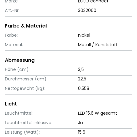
Marke:
EGLO connect
Art.-Nr.:
3032060
Farbe & Material
Farbe:
nickel
Material:
Metall / Kunststoff
Abmessung
Höhe (cm):
3,5
Durchmesser (cm):
22,5
Nettogewicht (kg):
0,558
Licht
Leuchtmittel:
LED 15,6 W gesamt
Leuchtmittel inklusive:
Ja
Leistung (Watt):
15,6