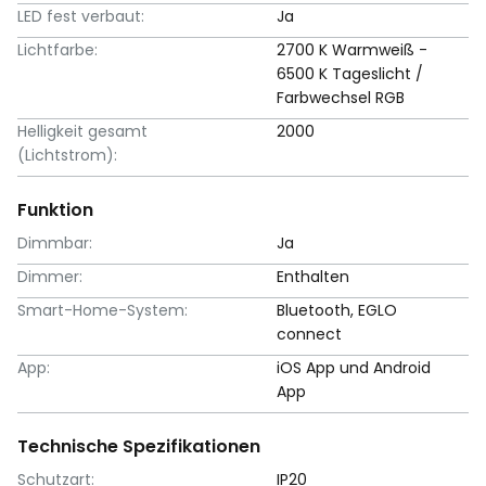
LED fest verbaut:
Ja
Lichtfarbe:
2700 K Warmweiß -
6500 K Tageslicht /
Farbwechsel RGB
Helligkeit gesamt
2000
(Lichtstrom):
Funktion
Dimmbar:
Ja
Dimmer:
Enthalten
Smart-Home-System:
Bluetooth, EGLO
connect
App:
iOS App und Android
App
Technische Spezifikationen
Schutzart:
IP20