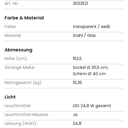
Art.-Nr.:
3032521
Farbe & Material
Farbe:
transparent / weiß
Material:
Stahl / Glas
Abmessung
Höhe (cm):
152,5
Sonstige Maße:
Sockel Ø 30,5 cm;
Schirm Ø 40 cm
Nettogewicht (kg):
10,35
Licht
Leuchtmittel:
LED 24,8 W gesamt
Leuchtmittel inklusive:
Ja
Leistung (Watt):
24,8