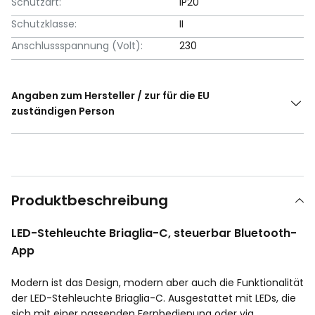
Schutzart:
IP20
Schutzklasse:
II
Anschlussspannung (Volt):
230
Angaben zum Hersteller / zur für die EU
zuständigen Person
Produktbeschreibung
LED-Stehleuchte Briaglia-C, steuerbar Bluetooth-
App
Modern ist das Design, modern aber auch die Funktionalität
der LED-Stehleuchte Briaglia-C. Ausgestattet mit LEDs, die
sich mit einer passenden Fernbedienung oder via