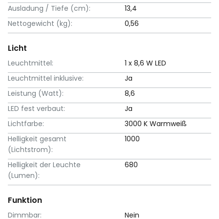
Ausladung / Tiefe (cm):
13,4
Nettogewicht (kg):
0,56
Licht
Leuchtmittel:
1 x 8,6 W LED
Leuchtmittel inklusive:
Ja
Leistung (Watt):
8,6
LED fest verbaut:
Ja
Lichtfarbe:
3000 K Warmweiß
Helligkeit gesamt
1000
(Lichtstrom):
Helligkeit der Leuchte
680
(Lumen):
Funktion
Dimmbar:
Nein