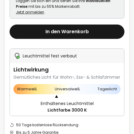
Loggen Sie sich ein und sehen Sie Ihre
individuellen
Preise
mit bis zu 55% Markenrabatt.
Jetzt anmelden
In den Warenkorb
Leuchtmittel fest verbaut
Lichtwirkung
Gemütliches Licht für Wohn-, Ess- & Schlafzimmer
Warmweiß
Universalweiß
Tageslicht
Enthaltenes Leuchtmittel
Lichtfarbe 3000 K
50 Tage kostenlose Rücksendung
Bis zu 5 Jahre Garantie