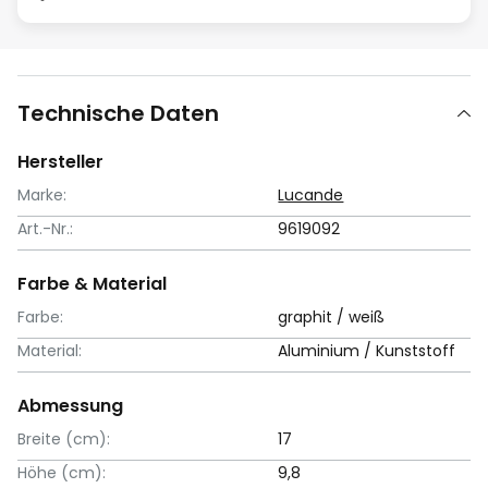
Technische Daten
Hersteller
Marke:
Lucande
Art.-Nr.:
9619092
Farbe & Material
Farbe:
graphit / weiß
Material:
Aluminium / Kunststoff
Abmessung
Breite (cm):
17
Höhe (cm):
9,8