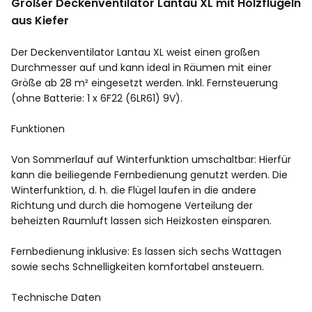
Großer Deckenventilator Lantau XL mit Holzflügeln
aus Kiefer
Der Deckenventilator Lantau XL weist einen großen
Durchmesser auf und kann ideal in Räumen mit einer
Größe ab 28 m² eingesetzt werden. Inkl. Fernsteuerung
(ohne Batterie: 1 x 6F22 (6LR61) 9V).
Funktionen
Von Sommerlauf auf Winterfunktion umschaltbar: Hierfür
kann die beiliegende Fernbedienung genutzt werden. Die
Winterfunktion, d. h. die Flügel laufen in die andere
Richtung und durch die homogene Verteilung der
beheizten Raumluft lassen sich Heizkosten einsparen.
Fernbedienung inklusive: Es lassen sich sechs Wattagen
sowie sechs Schnelligkeiten komfortabel ansteuern.
Technische Daten