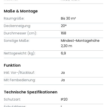
Maße & Montage
Raumgröße:
Bis 30 m²
Deckenneigung:
20°
Durchmesser (cm):
168
Sonstige Maße:
Mindest-Montagehöhe
2,30 m
Nettogewicht (kg):
6,9
Funktion
Inkl. Vor-/Rücklauf:
Ja
Mit Fernbedienung:
Ja
Technische Spezifikationen
Schutzart:
IP20
Schutzklasse:
I