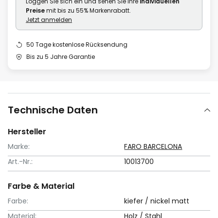
Loggen Sie sich ein und sehen Sie Ihre
individuellen
Preise
mit bis zu 55% Markenrabatt.
Jetzt anmelden
50 Tage kostenlose Rücksendung
Bis zu 5 Jahre Garantie
Technische Daten
Hersteller
Marke:
FARO BARCELONA
Art.-Nr.:
10013700
Farbe & Material
Farbe:
kiefer / nickel matt
Material:
Holz / Stahl