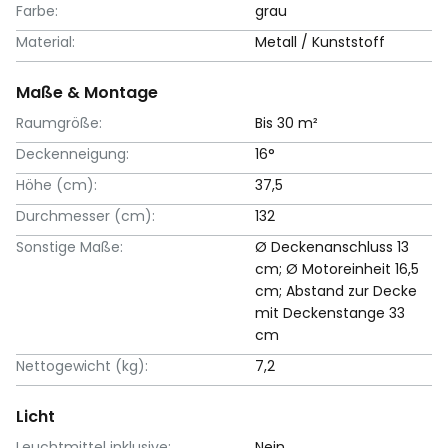
Farbe:
grau
Material:
Metall / Kunststoff
Maße & Montage
Raumgröße:
Bis 30 m²
Deckenneigung:
16°
Höhe (cm):
37,5
Durchmesser (cm):
132
Sonstige Maße:
Ø Deckenanschluss 13
cm; Ø Motoreinheit 16,5
cm; Abstand zur Decke
mit Deckenstange 33
cm
Nettogewicht (kg):
7,2
Licht
Leuchtmittel inklusive:
Nein