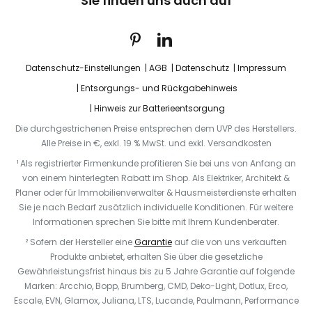
Sie finden uns auch auf
Datenschutz-Einstellungen
AGB
Datenschutz
Impressum
Entsorgungs- und Rückgabehinweis
Hinweis zur Batterieentsorgung
Die durchgestrichenen Preise entsprechen dem UVP des Herstellers.
Alle Preise in €, exkl. 19 % MwSt. und exkl. Versandkosten
¹ Als registrierter Firmenkunde profitieren Sie bei uns von Anfang an
von einem hinterlegten Rabatt im Shop. Als Elektriker, Architekt &
Planer oder für Immobilienverwalter & Hausmeisterdienste erhalten
Sie je nach Bedarf zusätzlich individuelle Konditionen. Für weitere
Informationen sprechen Sie bitte mit Ihrem Kundenberater.
² Sofern der Hersteller eine
Garantie
auf die von uns verkauften
Produkte anbietet, erhalten Sie über die gesetzliche
Gewährleistungsfrist hinaus bis zu 5 Jahre Garantie auf folgende
Marken: Arcchio, Bopp, Brumberg, CMD, Deko-Light, Dotlux, Erco,
Escale, EVN, Glamox, Juliana, LTS, Lucande, Paulmann, Performance