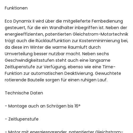
Funktionen
Eco Dynamix II wird über die mitgelieferte Fernbedienung
gesteuert, für die ein Wandhalter inbegriffen ist. Neben der
energieeffizienten, patentierten Gleichstrom-Motortechnik
trägt auch die Rücklauffunktion zur Kostenminimierung bei,
da diese im Winter die warme Raumluft durch
Umverteilung besser nutzbar macht. Neben sechs
Geschwindigkeitsstufen steht auch eine langsame
Zeitlupenstufe zur Verfügung, ebenso wie eine Time-
Funktion zur automatischen Deaktivierung. Gewuchtete
rotierende Bauteile sorgen für einen ruhigen Lauf.
Technische Daten
- Montage auch an Schrägen bis 16°
- Zeitlupenstufe
- Motor mit energiesparender, patentierter Gleichstrom-