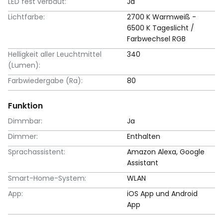
LED fest verbaut:
Ja
Lichtfarbe:
2700 K Warmweiß -
6500 K Tageslicht /
Farbwechsel RGB
Helligkeit aller Leuchtmittel
340
(Lumen):
Farbwiedergabe (Ra):
80
Funktion
Dimmbar:
Ja
Dimmer:
Enthalten
Sprachassistent:
Amazon Alexa, Google
Assistant
Smart-Home-System:
WLAN
App:
iOS App und Android
App