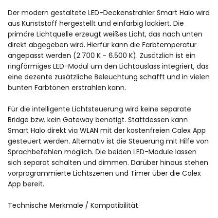
Der modern gestaltete LED-Deckenstrahler Smart Halo wird
aus Kunststoff hergestellt und einfarbig lackiert. Die
primäre Lichtquelle erzeugt weißes Licht, das nach unten
direkt abgegeben wird. Hierfür kann die Farbtemperatur
angepasst werden (2.700 K - 6.500 K). Zusätzlich ist ein
ringförmiges LED-Modul um den Lichtauslass integriert, das
eine dezente zusätzliche Beleuchtung schafft und in vielen
bunten Farbtönen erstrahlen kann.
Für die intelligente Lichtsteuerung wird keine separate
Bridge bzw. kein Gateway benötigt. Stattdessen kann
Smart Halo direkt via WLAN mit der kostenfreien Calex App
gesteuert werden. Alternativ ist die Steuerung mit Hilfe von
Sprachbefehlen möglich. Die beiden LED-Module lassen
sich separat schalten und dimmen. Darüber hinaus stehen
vorprogrammierte Lichtszenen und Timer über die Calex
App bereit.
Technische Merkmale / Kompatibilität