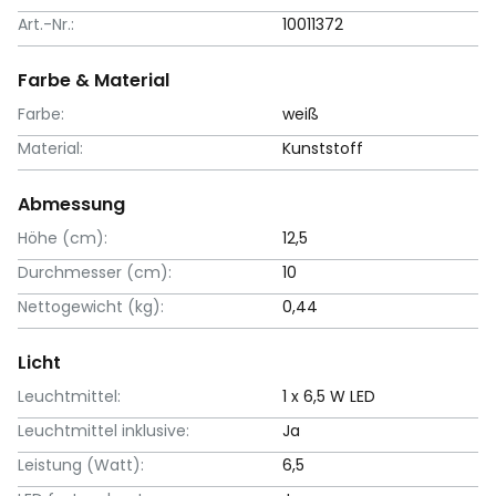
Art.-Nr.:
10011372
Farbe & Material
Farbe:
weiß
Material:
Kunststoff
Abmessung
Höhe (cm):
12,5
Durchmesser (cm):
10
Nettogewicht (kg):
0,44
Licht
Leuchtmittel:
1 x 6,5 W LED
Leuchtmittel inklusive:
Ja
Leistung (Watt):
6,5