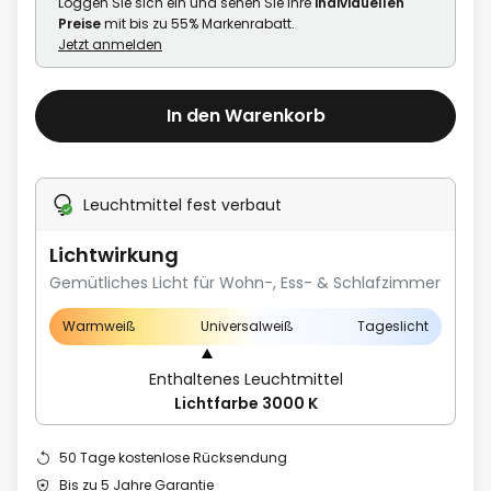
Loggen Sie sich ein und sehen Sie Ihre
individuellen
Preise
mit bis zu 55% Markenrabatt.
Jetzt anmelden
In den Warenkorb
Leuchtmittel fest verbaut
Lichtwirkung
Gemütliches Licht für Wohn-, Ess- & Schlafzimmer
Warmweiß
Universalweiß
Tageslicht
Enthaltenes Leuchtmittel
Lichtfarbe 3000 K
50 Tage kostenlose Rücksendung
Bis zu 5 Jahre Garantie