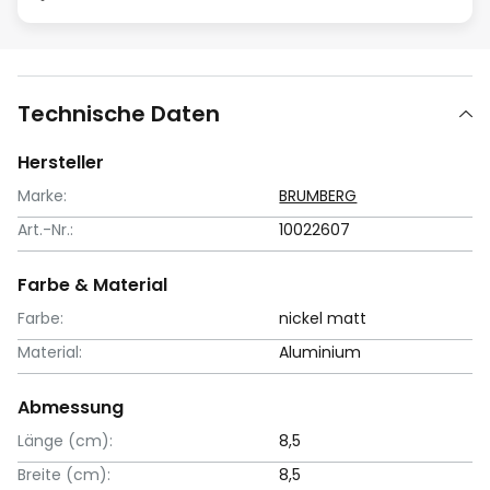
Technische Daten
Hersteller
Marke:
BRUMBERG
Art.-Nr.:
10022607
Farbe & Material
Farbe:
nickel matt
Material:
Aluminium
Abmessung
Länge (cm):
8,5
Breite (cm):
8,5