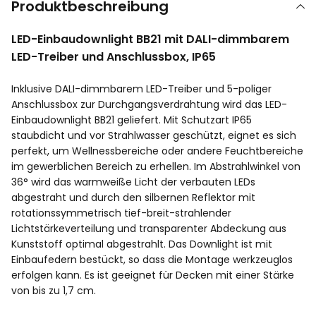
Produktbeschreibung
LED-Einbaudownlight BB21 mit DALI-dimmbarem
LED-Treiber und Anschlussbox, IP65
Inklusive DALI-dimmbarem LED-Treiber und 5-poliger
Anschlussbox zur Durchgangsverdrahtung wird das LED-
Einbaudownlight BB21 geliefert. Mit Schutzart IP65
staubdicht und vor Strahlwasser geschützt, eignet es sich
perfekt, um Wellnessbereiche oder andere Feuchtbereiche
im gewerblichen Bereich zu erhellen. Im Abstrahlwinkel von
36° wird das warmweiße Licht der verbauten LEDs
abgestraht und durch den silbernen Reflektor mit
rotationssymmetrisch tief-breit-strahlender
Lichtstärkeverteilung und transparenter Abdeckung aus
Kunststoff optimal abgestrahlt. Das Downlight ist mit
Einbaufedern bestückt, so dass die Montage werkzeuglos
erfolgen kann. Es ist geeignet für Decken mit einer Stärke
von bis zu 1,7 cm.