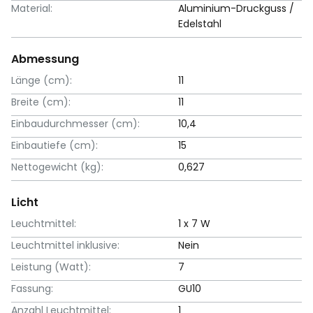
Material:
Aluminium-Druckguss /
Edelstahl
Abmessung
Länge (cm):
11
Breite (cm):
11
Einbaudurchmesser (cm):
10,4
Einbautiefe (cm):
15
Nettogewicht (kg):
0,627
Licht
Leuchtmittel:
1 x 7 W
Leuchtmittel inklusive:
Nein
Leistung (Watt):
7
Fassung:
GU10
Anzahl Leuchtmittel:
1