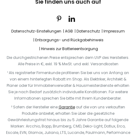
Sie finden uns auch auf
Datenschutz-Einstellungen
AGB
Datenschutz
Impressum
Entsorgungs- und Rückgabehinweis
Hinweis zur Batterieentsorgung
Die durchgestrichenen Preise entsprechen dem UVP des Herstellers.
Alle Preise in €, exkl. 19 % MwSt. und exkl. Versandkosten
¹ Als registrierter Firmenkunde profitieren Sie bei uns von Anfang an
von einem hinterlegten Rabatt im Shop. Als Elektriker, Architekt &
Planer oder für Immobilienverwalter & Hausmeisterdienste erhalten
Sie je nach Bedarf zusätzlich individuelle Konditionen. Für weitere
Informationen sprechen Sie bitte mit Ihrem Kundenberater.
² Sofern der Hersteller eine
Garantie
auf die von uns verkauften
Produkte anbietet, erhalten Sie über die gesetzliche
Gewährleistungsfrist hinaus bis zu 5 Jahre Garantie auf folgende
Marken: Arcchio, Bopp, Brumberg, CMD, Deko-Light, Dotlux, Erco,
Escale, EVN, Glamox, Juliana, LTS, Lucande, Paulmann, Performance