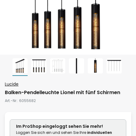
Zum
Lucide
Anfang
Balken-Pendelleuchte Lionel mit fünf Schirmen
der
Art.-Nr.
6055682
Bildgalerie
springen
Im ProShop
eingeloggt
sehen Sie mehr!
Loggen Sie sich ein und sehen Sie Ihre
individuellen