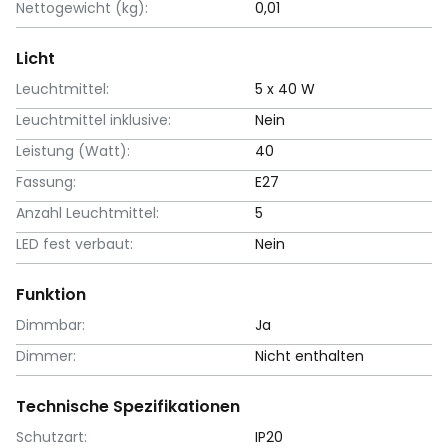
Nettogewicht (kg):
0,01
Licht
Leuchtmittel:
5 x 40 W
Leuchtmittel inklusive:
Nein
Leistung (Watt):
40
Fassung:
E27
Anzahl Leuchtmittel:
5
LED fest verbaut:
Nein
Funktion
Dimmbar:
Ja
Dimmer:
Nicht enthalten
Technische Spezifikationen
Schutzart:
IP20