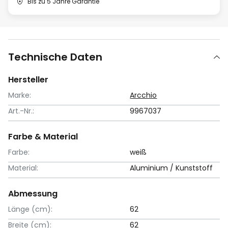
Bis zu 5 Jahre Garantie
Technische Daten
Hersteller
Marke:
Arcchio
Art.-Nr.:
9967037
Farbe & Material
Farbe:
weiß
Material:
Aluminium / Kunststoff
Abmessung
Länge (cm):
62
Breite (cm):
62