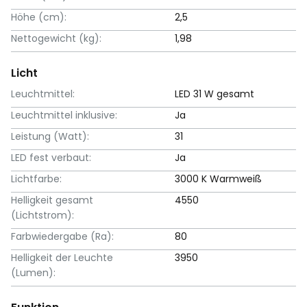
Höhe (cm):
2,5
Nettogewicht (kg):
1,98
Licht
Leuchtmittel:
LED 31 W gesamt
Leuchtmittel inklusive:
Ja
Leistung (Watt):
31
LED fest verbaut:
Ja
Lichtfarbe:
3000 K Warmweiß
Helligkeit gesamt
4550
(Lichtstrom):
Farbwiedergabe (Ra):
80
Helligkeit der Leuchte
3950
(Lumen):