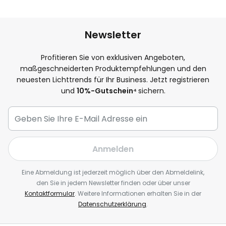
Newsletter
Profitieren Sie von exklusiven Angeboten,
maßgeschneiderten Produktempfehlungen und den
neuesten Lichttrends für Ihr Business. Jetzt registrieren
und
10
%-Gutschein⁴
sichern.
Anmelden
Eine Abmeldung ist jederzeit möglich über den Abmeldelink,
den Sie in jedem Newsletter finden oder über unser
Kontaktformular
. Weitere Informationen erhalten Sie in der
Datenschutzerklärung
.