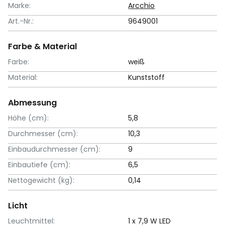
Marke:
Arcchio
Art.-Nr.:
9649001
Farbe & Material
Farbe:
weiß
Material:
Kunststoff
Abmessung
Höhe (cm):
5,8
Durchmesser (cm):
10,3
Einbaudurchmesser (cm):
9
Einbautiefe (cm):
6,5
Nettogewicht (kg):
0,14
Licht
Leuchtmittel:
1 x 7,9 W LED