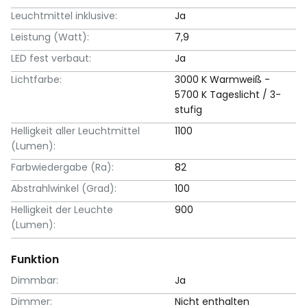
Leuchtmittel inklusive:
Ja
Leistung (Watt):
7,9
LED fest verbaut:
Ja
Lichtfarbe:
3000 K Warmweiß -
5700 K Tageslicht / 3-
stufig
Helligkeit aller Leuchtmittel
1100
(Lumen):
Farbwiedergabe (Ra):
82
Abstrahlwinkel (Grad):
100
Helligkeit der Leuchte
900
(Lumen):
Funktion
Dimmbar:
Ja
Dimmer:
Nicht enthalten