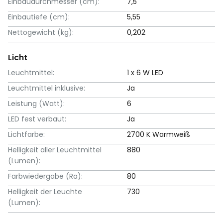
Einbaudurchmesser (cm):
7,5
Einbautiefe (cm):
5,55
Nettogewicht (kg):
0,202
Licht
Leuchtmittel:
1 x 6 W LED
Leuchtmittel inklusive:
Ja
Leistung (Watt):
6
LED fest verbaut:
Ja
Lichtfarbe:
2700 K Warmweiß
Helligkeit aller Leuchtmittel
880
(Lumen):
Farbwiedergabe (Ra):
80
Helligkeit der Leuchte
730
(Lumen):