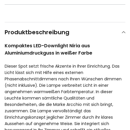
Produktbeschreibung
Kompaktes LED-Downlight Niria aus
Aluminiumdruckguss in weißer Farbe
Dieser Spot setzt frische Akzente in Ihrer Einrichtung. Das
Licht lässt sich mit Hilfe eines externen
Phasenabschnittdimmers nach Ihren Wünschen dimmen
(nicht inklusive). Die Lampe verbreitet Licht in einer
angenehmen warmweißen Farbtemperatur. In dieser
Leuchte kommen sämtliche Qualitäten und
Besonderheiten, die die Marke Arcchio mit sich bringt,
zusammen. Die Lampe vervollständigt das
Einrichtungskonzept jeglicher Zimmer durch ihr klares
Aussehen auf angenehme Weise. Sie integriert sich
hervorragend in Ihr Zimmer und schafft ein stilvolles