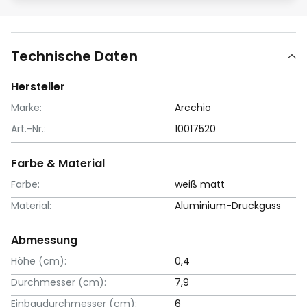
Technische Daten
Hersteller
Marke:
Arcchio
Art.-Nr.:
10017520
Farbe & Material
Farbe:
weiß matt
Material:
Aluminium-Druckguss
Abmessung
Höhe (cm):
0,4
Durchmesser (cm):
7,9
Einbaudurchmesser (cm):
6