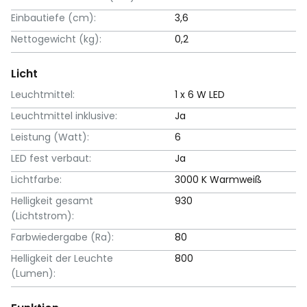
Einbautiefe (cm):
3,6
Nettogewicht (kg):
0,2
Licht
Leuchtmittel:
1 x 6 W LED
Leuchtmittel inklusive:
Ja
Leistung (Watt):
6
LED fest verbaut:
Ja
Lichtfarbe:
3000 K Warmweiß
Helligkeit gesamt
930
(Lichtstrom):
Farbwiedergabe (Ra):
80
Helligkeit der Leuchte
800
(Lumen):