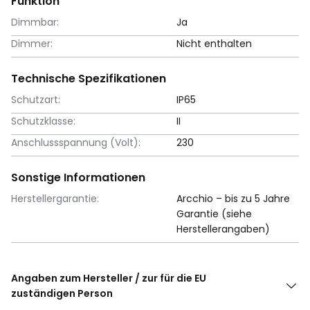
Funktion
Dimmbar:
Ja
Dimmer:
Nicht enthalten
Technische Spezifikationen
Schutzart:
IP65
Schutzklasse:
II
Anschlussspannung (Volt):
230
Sonstige Informationen
Herstellergarantie:
Arcchio – bis zu 5 Jahre
Garantie (siehe
Herstellerangaben)
Angaben zum Hersteller / zur für die EU
zuständigen Person