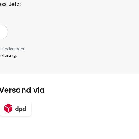
ss. Jetzt
r finden oder
rklärung
.
Versand via