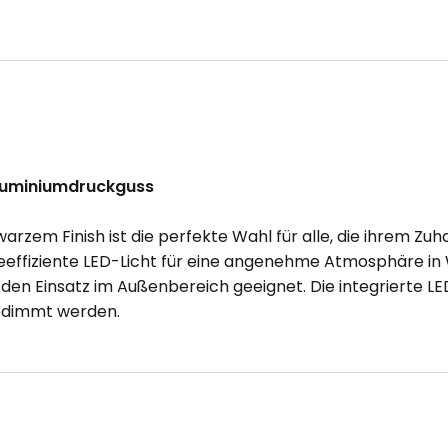
luminiumdruckguss
rzem Finish ist die perfekte Wahl für alle, die ihrem Z
eeffiziente LED-Licht für eine angenehme Atmosphäre in
den Einsatz im Außenbereich geeignet. Die integrierte LED
gedimmt werden.