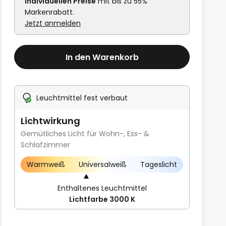
individuellen Preise
mit bis zu 55%
Markenrabatt.
Jetzt anmelden
In den Warenkorb
Leuchtmittel fest verbaut
Lichtwirkung
Gemütliches Licht für Wohn-, Ess- &
Schlafzimmer
Warmweiß
Universalweiß
Tageslicht
Enthaltenes Leuchtmittel
Lichtfarbe 3000 K