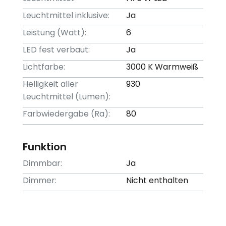
Leuchtmittel inklusive:
Ja
Leistung (Watt):
6
LED fest verbaut:
Ja
Lichtfarbe:
3000 K Warmweiß
Helligkeit aller
930
Leuchtmittel (Lumen):
Farbwiedergabe (Ra):
80
Funktion
Dimmbar:
Ja
Dimmer:
Nicht enthalten