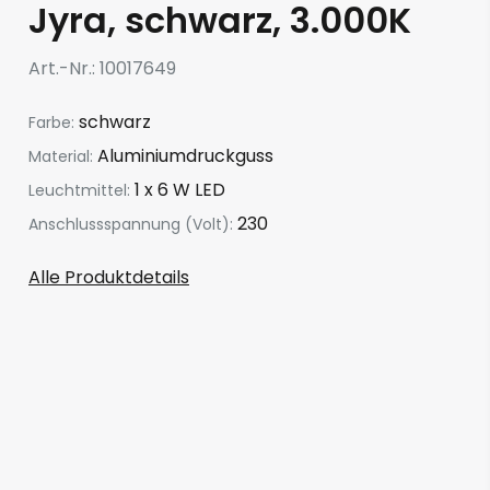
Jyra, schwarz, 3.000K
Art.-Nr.
10017649
schwarz
Farbe:
Aluminiumdruckguss
Material:
1 x 6 W LED
Leuchtmittel:
230
Anschlussspannung (Volt):
Alle Produktdetails