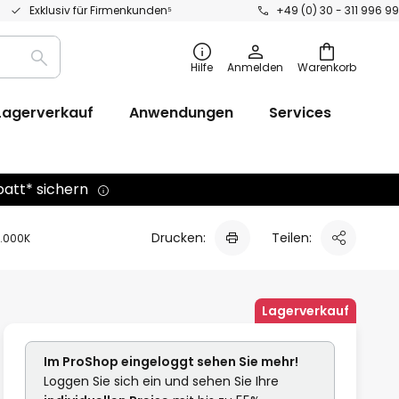
Exklusiv für Firmenkunden⁵
+49 (0) 30 - 311 996 99
Suche
Hilfe
Anmelden
Warenkorb
Lagerverkauf
Anwendungen
Services
batt* sichern
Drucken:
Teilen:
3.000K
Lagerverkauf
Im ProShop
eingeloggt
sehen Sie mehr!
Loggen Sie sich ein und sehen Sie Ihre