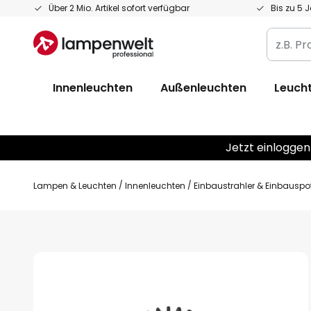
Zum
Über 2 Mio. Artikel sofort verfügbar
Bis zu 5 
Inhalt
z.B.
springen
Produkt
Artikelnr
Innenleuchten
Außenleuchten
Leucht
EAN
/
GTIN
Jetzt einloggen
Lampen & Leuchten
Innenleuchten
Einbaustrahler & Einbauspo
Zum
Ende
der