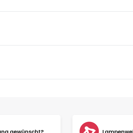
nung gewünscht?
Lampenwelt