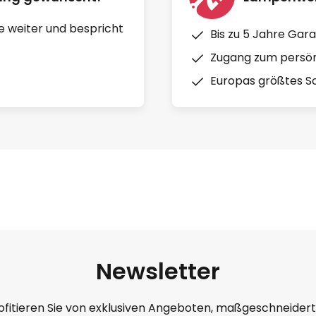
e weiter und bespricht
Bis zu 5 Jahre Gara
Zugang zum persön
Europas größtes So
Newsletter
ofitieren Sie von exklusiven Angeboten, maßgeschneider