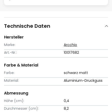
Technische Daten
Hersteller
Marke:
Arcchio
Art.-Nr.:
10017682
Farbe & Material
Farbe:
schwarz matt
Material:
Aluminium-Druckguss
Abmessung
Höhe (cm):
0,4
Durchmesser (cm):
8,2