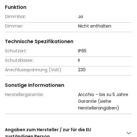
Funktion
Dimmbar:
Ja
Dimmer:
Nicht enthalten
Technische Spezifikationen
Schutzart:
IP65
Schutzklasse:
II
Anschlussspannung (Volt):
230
Sonstige Informationen
Herstellergarantie:
Arcchio – bis zu 5 Jahre
Garantie (siehe
Herstellerangaben)
Angaben zum Hersteller / zur für die EU
zuständigen Person