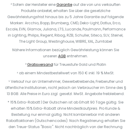
² Sofern der Hersteller eine
Garantie
auf die von uns verkauften
Produkte anbietet, erhalten Sie über die gesetzliche
Gewährleistungsfrist hinaus bis zu 5 Jahre Garantie auf folgende
Marken: Arcchio, Bopp, Brumberg, CMD, Deko-Light, Dotlux, Erco,
Escale, EVN, Glamox, Juliana, LTS, Lucande, Paulmann, Performance
in Lighting, Philips, Regent, Ribag, RZB, Schuller, Siteco, SLV, Steinel,
The Light Group, Westinghouse, WIBRE, XAL, Zumtobel
Nähere Informationen bezüglich Gewährleistung können Sie
unseren
AGB
entnehmen.
³
Gratisversand
für Treuestufe Gold und Platin
⁴ ab einem Mindestbestellwert von 150 € inkl. 19 % MwSt.
⁵ Verkauf nur an Unternehmer, Gewerbetreibende, Freiberufler und
öffentliche Institutionen, nicht jedoch an Verbraucher im Sinne des §
13 BGB. Alle Preise in Euro zzgl. gesetzl. MwSt. Angebote freibleibend.
* 15% Extra-Rabatt | Der Gutschein ist ab Erhalt 90 Tage gültig. Sie
erhalten 15% Extra-Rabatt ohne Mindestkaufpreis. Pro Kunde &
Bestellung nur einmal gültig. Nicht kombinierbar mit anderen
Rabattaktionen (Gutscheincodes). Nach Registrierung erhalten Sie
den Treue-Status "Basic". Nicht nachträglich von der Rechnung