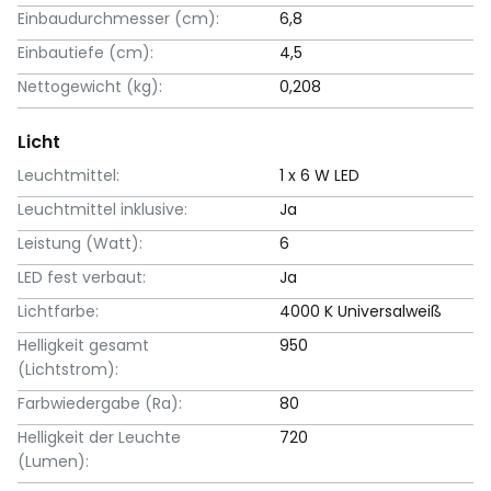
Einbaudurchmesser (cm):
6,8
Einbautiefe (cm):
4,5
Nettogewicht (kg):
0,208
Licht
Leuchtmittel:
1 x 6 W LED
Leuchtmittel inklusive:
Ja
Leistung (Watt):
6
LED fest verbaut:
Ja
Lichtfarbe:
4000 K Universalweiß
Helligkeit gesamt
950
(Lichtstrom):
Farbwiedergabe (Ra):
80
Helligkeit der Leuchte
720
(Lumen):