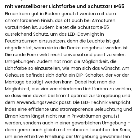
mit verstellbarer Lichtfarbe und Schutzart IP65
Elmon kann gut in Bädern genutzt werden mit dem
chromfarbenen Finish, das oft auch bei Armaturen
vorzufinden ist. Zudem bietet die Schutzart IP65
ausreichend Schutz, um das LED-Downlight in
Feuchträumen einzusetzen, denn die Leuchte ist gut
abgedichtet, wenn sie in die Decke eingebaut worden ist.
Die runde Form wirkt recht universal und passt zu vielen
Umgebungen. Zudem hat man die Möglichtkeit, die
Lichtfarbe so einzustellen, wie man sich das wünscht. Am
Gehäuse befindet sich dafür ein DIP-Schalter, der vor der
Montage betätigt werden kann. Dabei hat man die
Möglichkeit, aus vier verschiedenen Lichtfarben zu wählen,
so dass eine davon bestimmt optimal zur Umgebung und
dem Anwendungszweck passt. Die LED-Technik verspricht
indes eine effiziente und stromsparende Beleuchtung und
Elmon kann längst nicht nur in Privaträumen genutzt
werden, sondern auch in einer gewerblichen Umgebung -
dann gerne auch gleich mit mehreren Leuchten der Serie,
um eine effektive Erhellung der Umgebung gewährleisten