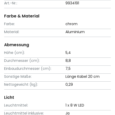
Art.-Nr.:
9934191
Farbe & Material
Farbe:
chrom
Material:
Aluminium
Abmessung
Höhe (cm):
5,4
Durchmesser (cm):
8,8
Einbaudurchmesser (cm):
7,5
Sonstige Maße:
Länge Kabel 20 cm
Nettogewicht (kg):
0,29
Licht
Leuchtmittel:
1 x 8 W LED
Leuchtmittel inklusive:
Ja