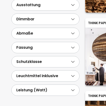
Ausstattung
Dimmbar
THINK PAP
Abmaße
Fassung
Schutzklasse
Leuchtmittel inklusive
Leistung (Watt)
THINK PAP