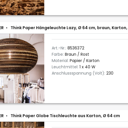
ER
Think Paper Hängeleuchte Lazy, Ø 64 cm, braun, Karton,
Art.-Nr.:
8536372
Farbe:
Braun / Rost
Material:
Papier / Karton
Leuchtmittel:
1 x 40 W
Anschlussspannung (Volt):
230
ER
Think Paper Globe Tischleuchte aus Karton, Ø 64 cm