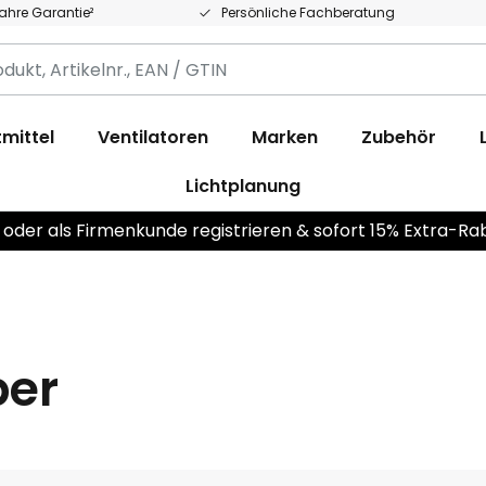
Jahre Garantie²
Persönliche Fachberatung
,
.,
mittel
Ventilatoren
Marken
Zubehör
Lichtplanung
 oder als Firmenkunde registrieren & sofort 15% Extra-Ra
per