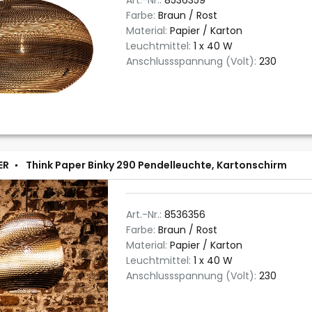
Art.-Nr.:
8536359
Farbe:
Braun / Rost
Material:
Papier / Karton
Leuchtmittel:
1 x 40 W
Anschlussspannung (Volt):
230
ER
Think Paper Binky 290 Pendelleuchte, Kartonschirm
Art.-Nr.:
8536356
Farbe:
Braun / Rost
Material:
Papier / Karton
Leuchtmittel:
1 x 40 W
Anschlussspannung (Volt):
230