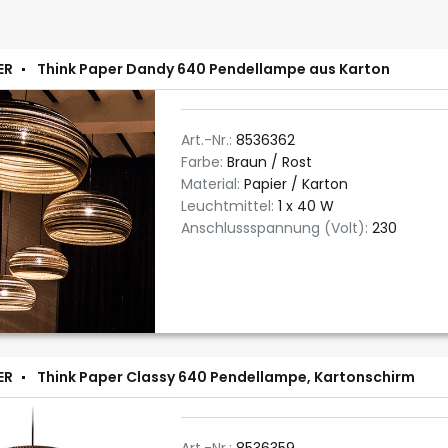
ER
Think Paper Dandy 640 Pendellampe aus Karton
Art.-Nr.:
8536362
Farbe:
Braun / Rost
Material:
Papier / Karton
Leuchtmittel:
1 x 40 W
Anschlussspannung (Volt):
230
ER
Think Paper Classy 640 Pendellampe, Kartonschirm