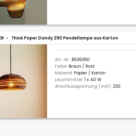
ER
Think Paper Dandy 290 Pendellampe aus Karton
Art.-Nr.:
8536360
Farbe:
Braun / Rost
Material:
Papier / Karton
Leuchtmittel:
1 x 40 W
Anschlussspannung (Volt):
230