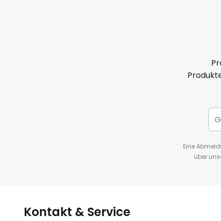
Pr
Produkte
Eine Abmeldu
über uns
Kontakt & Service