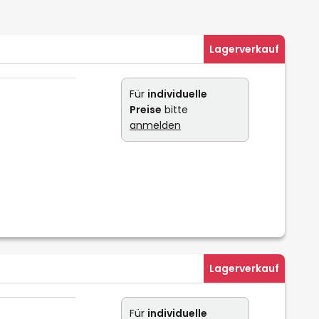
Lagerverkauf
Für
individuelle
Preise
bitte
anmelden
Lagerverkauf
Für
individuelle