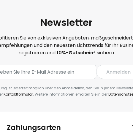
Newsletter
ofitieren Sie von exklusiven Angeboten, maßgeschneider
mpfehlungen und den neuesten Lichttrends für Ihr Busine
registrieren und
10
%-Gutschein⁴
sichern.
Anmelden
ng ist jederzeit möglich über den Abmeldelink, den Sie in jedem Newslette
er
Kontaktformular
. Weitere Informationen erhalten Sie in der
Datenschutze
Zahlungsarten