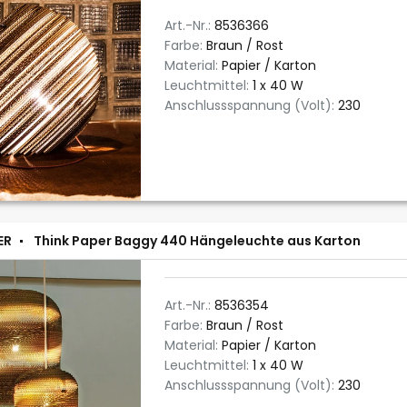
Art.-Nr.:
8536366
Farbe:
Braun / Rost
Material:
Papier / Karton
Leuchtmittel:
1 x 40 W
Anschlussspannung (Volt):
230
ER
Think Paper Baggy 440 Hängeleuchte aus Karton
Art.-Nr.:
8536354
Farbe:
Braun / Rost
Material:
Papier / Karton
Leuchtmittel:
1 x 40 W
Anschlussspannung (Volt):
230