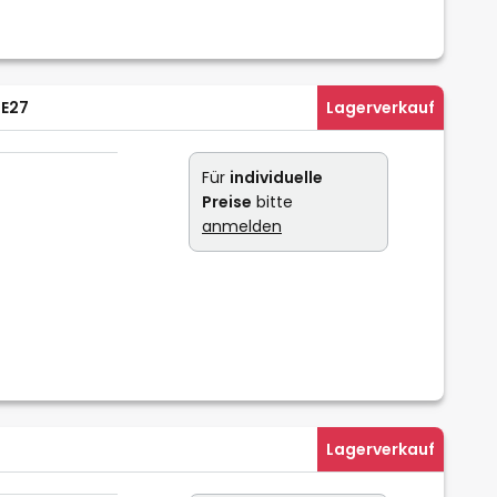
 E27
Lagerverkauf
Für
individuelle
Preise
bitte
anmelden
Lagerverkauf