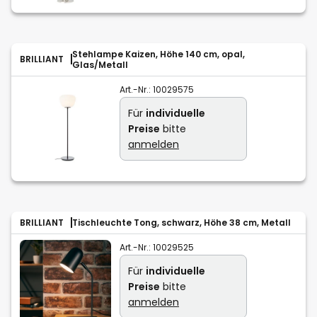
Stehlampe Kaizen, Höhe 140 cm, opal,
BRILLIANT
Glas/Metall
Art.-Nr.:
10029575
Für
individuelle
Preise
bitte
anmelden
BRILLIANT
Tischleuchte Tong, schwarz, Höhe 38 cm, Metall
Art.-Nr.:
10029525
Für
individuelle
Preise
bitte
anmelden