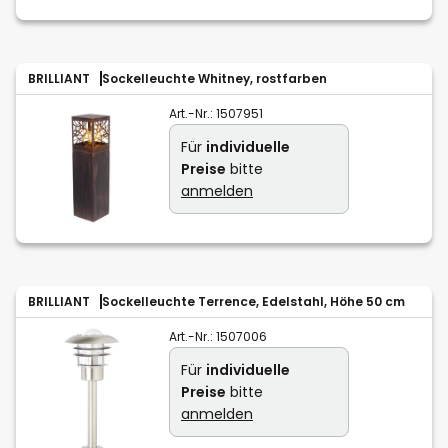
BRILLIANT
Sockelleuchte Whitney, rostfarben
Art.-Nr.:
1507951
Für
individuelle
Preise
bitte
anmelden
BRILLIANT
Sockelleuchte Terrence, Edelstahl, Höhe 50 cm
Art.-Nr.:
1507006
Für
individuelle
Preise
bitte
anmelden