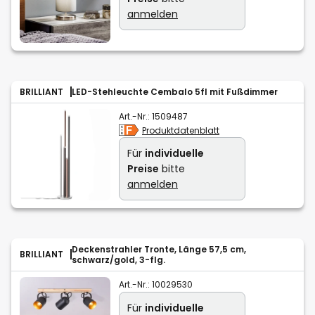
anmelden
BRILLIANT
LED-Stehleuchte Cembalo 5fl mit Fußdimmer
Art.-Nr.:
1509487
Produktdatenblatt
Für
individuelle
Preise
bitte
anmelden
Deckenstrahler Tronte, Länge 57,5 cm,
BRILLIANT
schwarz/gold, 3-flg.
Art.-Nr.:
10029530
Für
individuelle