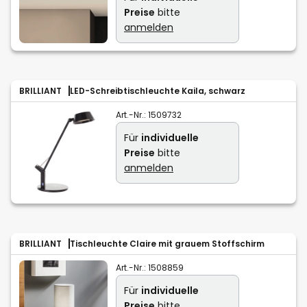
Preise
bitte
anmelden
BRILLIANT
LED-Schreibtischleuchte Kaila, schwarz
Art.-Nr.:
1509732
Für
individuelle
Preise
bitte
anmelden
BRILLIANT
Tischleuchte Claire mit grauem Stoffschirm
Art.-Nr.:
1508859
Für
individuelle
Preise
bitte