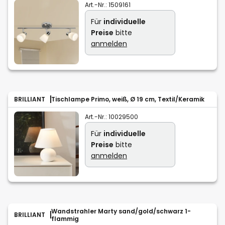
Art.-Nr.:
1509161
Für
individuelle
Preise
bitte
anmelden
BRILLIANT
Tischlampe Primo, weiß, Ø 19 cm, Textil/Keramik
Art.-Nr.:
10029500
Für
individuelle
Preise
bitte
anmelden
Wandstrahler Marty sand/gold/schwarz 1-
BRILLIANT
flammig