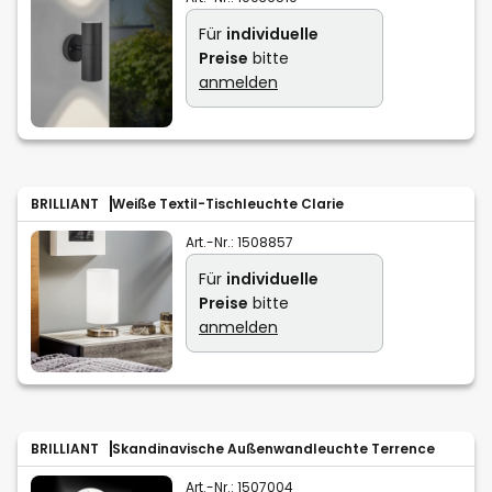
Für
individuelle
Preise
bitte
anmelden
BRILLIANT
Weiße Textil-Tischleuchte Clarie
Art.-Nr.:
1508857
Für
individuelle
Preise
bitte
anmelden
BRILLIANT
Skandinavische Außenwandleuchte Terrence
Art.-Nr.:
1507004