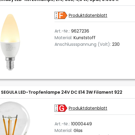
Produktdatenblatt
Art.-Nr.:
9627236
Material:
Kunststoff
Anschlussspannung (Volt):
230
SEGULA LED-Tropfenlampe 24V DC E14 3W Filament 922
Produktdatenblatt
Art.-Nr.:
10000449
Material:
Glas