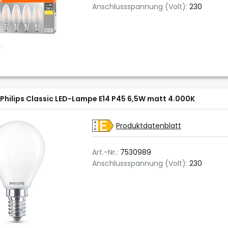
Anschlussspannung (Volt):
230
Philips Classic LED-Lampe E14 P45 6,5W matt 4.000K
Produktdatenblatt
Art.-Nr.:
7530989
Anschlussspannung (Volt):
230