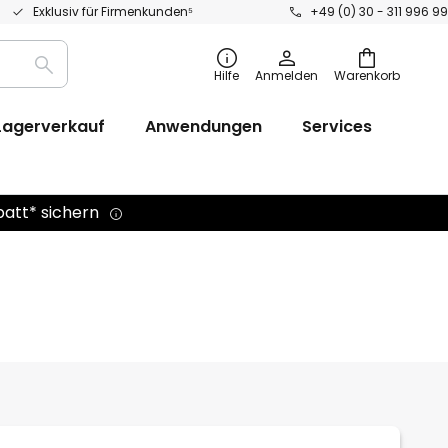
Exklusiv für Firmenkunden⁵
+49 (0) 30 - 311 996 99
Suche
Hilfe
Anmelden
Warenkorb
Lagerverkauf
Anwendungen
Services
batt* sichern