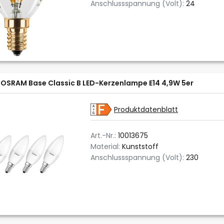
Anschlussspannung (Volt):
24
OSRAM Base Classic B LED-Kerzenlampe E14 4,9W 5er
Produktdatenblatt
Art.-Nr.:
10013675
Material:
Kunststoff
Anschlussspannung (Volt):
230