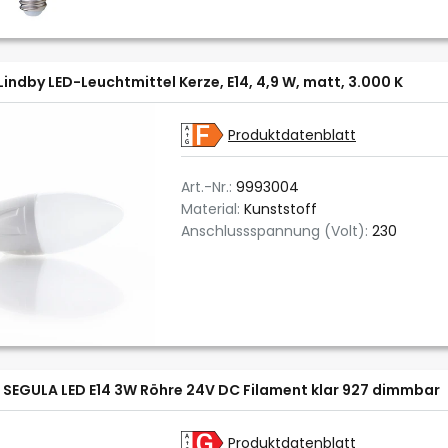
Lindby LED-Leuchtmittel Kerze, E14, 4,9 W, matt, 3.000 K
Produktdatenblatt
Art.-Nr.:
9993004
Material:
Kunststoff
Anschlussspannung (Volt):
230
SEGULA LED E14 3W Röhre 24V DC Filament klar 927 dimmbar
Produktdatenblatt