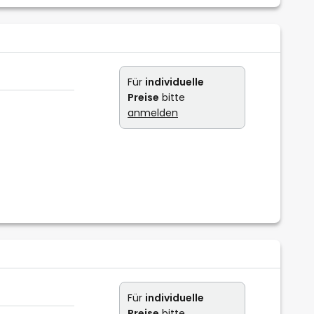
Für
individuelle
Preise
bitte
anmelden
Für
individuelle
Preise
bitte