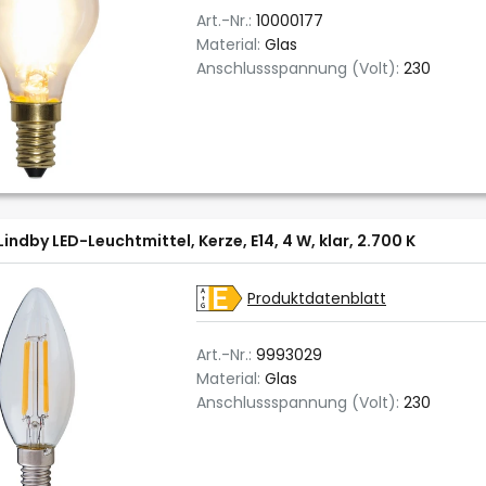
Art.-Nr.:
10000177
Material:
Glas
Anschlussspannung (Volt):
230
Lindby LED-Leuchtmittel, Kerze, E14, 4 W, klar, 2.700 K
Produktdatenblatt
Art.-Nr.:
9993029
Material:
Glas
Anschlussspannung (Volt):
230