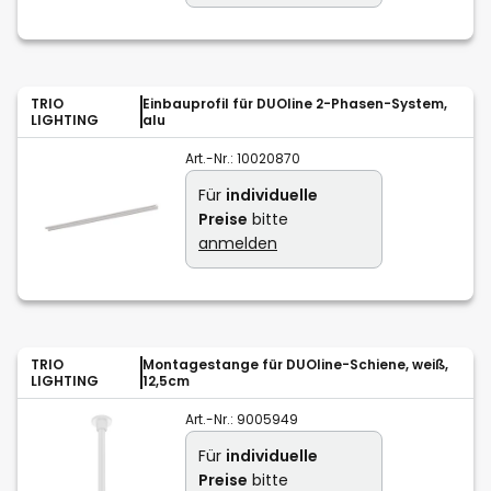
TRIO
Einbauprofil für DUOline 2-Phasen-System,
LIGHTING
alu
Art.-Nr.:
10020870
Für
individuelle
Preise
bitte
anmelden
TRIO
Montagestange für DUOline-Schiene, weiß,
LIGHTING
12,5cm
Art.-Nr.:
9005949
Für
individuelle
Preise
bitte