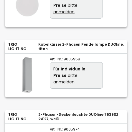
Preise
bitte
anmelden
TRIO
Kabelkürzer 2-Phasen Pendellampe DUOline,
LIGHTING
titan
Art.-Nr.:
9005958
Für
individuelle
Preise
bitte
anmelden
TRIO
2-Phasen-Deckenleuchte DUOline 763902
LIGHTING
2xE27, weiß
Art.-Nr.:
9005974