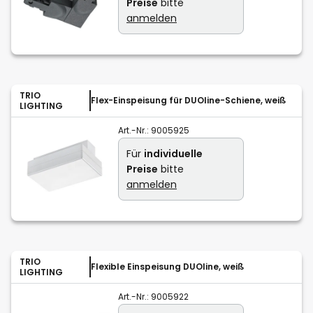
Preise
bitte
anmelden
TRIO
Flex-Einspeisung für DUOline-Schiene, weiß
LIGHTING
Art.-Nr.:
9005925
Für
individuelle
Preise
bitte
anmelden
TRIO
Flexible Einspeisung DUOline, weiß
LIGHTING
Art.-Nr.:
9005922