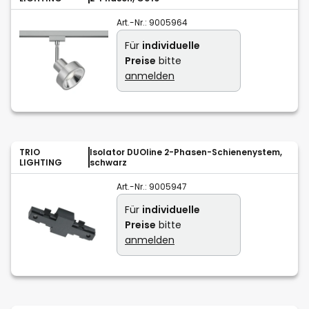
Art.-Nr.:
9005964
Für
individuelle
Preise
bitte
anmelden
TRIO
Isolator DUOline 2-Phasen-Schienenystem,
LIGHTING
schwarz
Art.-Nr.:
9005947
Für
individuelle
Preise
bitte
anmelden