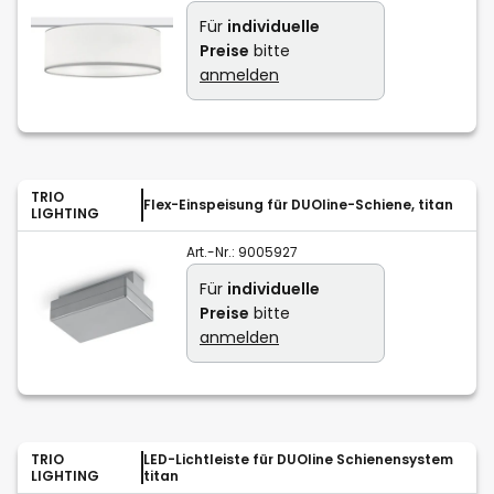
Für
individuelle
Preise
bitte
anmelden
TRIO
Flex-Einspeisung für DUOline-Schiene, titan
LIGHTING
Art.-Nr.:
9005927
Für
individuelle
Preise
bitte
anmelden
TRIO
LED-Lichtleiste für DUOline Schienensystem
LIGHTING
titan