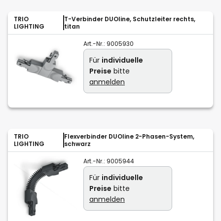
TRIO
T-Verbinder DUOline, Schutzleiter rechts,
LIGHTING
titan
Art.-Nr.:
9005930
Für
individuelle
Preise
bitte
anmelden
TRIO
Flexverbinder DUOline 2-Phasen-System,
LIGHTING
schwarz
Art.-Nr.:
9005944
Für
individuelle
Preise
bitte
anmelden