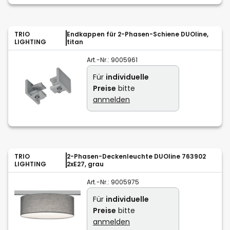
TRIO
Endkappen für 2-Phasen-Schiene DUOline,
LIGHTING
titan
Art.-Nr.:
9005961
Für
individuelle
Preise
bitte
anmelden
TRIO
2-Phasen-Deckenleuchte DUOline 763902
LIGHTING
2xE27, grau
Art.-Nr.:
9005975
Für
individuelle
Preise
bitte
anmelden