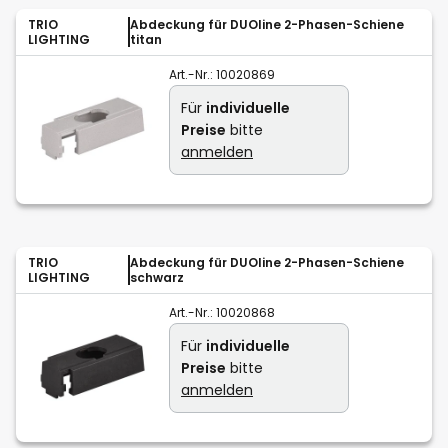
TRIO
Abdeckung für DUOline 2-Phasen-Schiene
LIGHTING
titan
Art.-Nr.:
10020869
Für
individuelle
Preise
bitte
anmelden
TRIO
Abdeckung für DUOline 2-Phasen-Schiene
LIGHTING
schwarz
Art.-Nr.:
10020868
Für
individuelle
Preise
bitte
anmelden