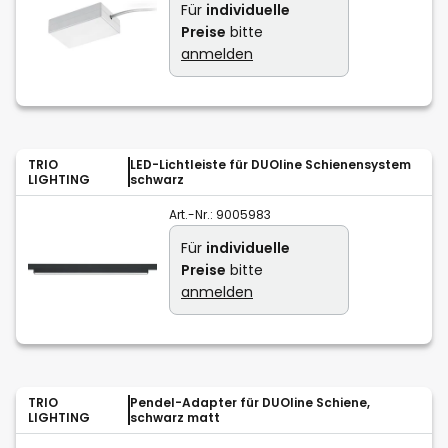
Für
individuelle
Preise
bitte
anmelden
TRIO
LED-Lichtleiste für DUOline Schienensystem
LIGHTING
schwarz
Art.-Nr.:
9005983
Für
individuelle
Preise
bitte
anmelden
TRIO
Pendel-Adapter für DUOline Schiene,
LIGHTING
schwarz matt