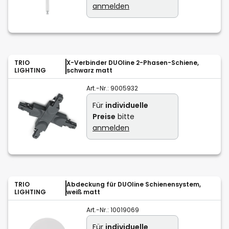
anmelden
TRIO
X-Verbinder DUOline 2-Phasen-Schiene,
LIGHTING
schwarz matt
Art.-Nr.:
9005932
Für
individuelle
Preise
bitte
anmelden
TRIO
Abdeckung für DUOline Schienensystem,
LIGHTING
weiß matt
Art.-Nr.:
10019069
Für
individuelle