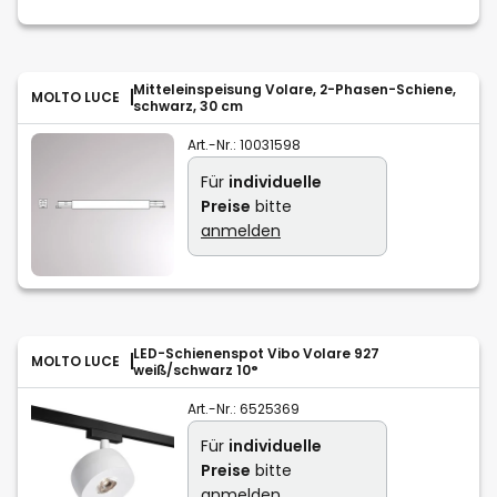
Mitteleinspeisung Volare, 2-Phasen-Schiene,
MOLTO LUCE
schwarz, 30 cm
Art.-Nr.:
10031598
Für
individuelle
Preise
bitte
anmelden
LED-Schienenspot Vibo Volare 927
MOLTO LUCE
weiß/schwarz 10°
Art.-Nr.:
6525369
Für
individuelle
Preise
bitte
anmelden