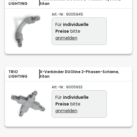
LIGHTING
titan
Art.-Nr.:
9005945
Für
individuelle
Preise
bitte
anmelden
TRIO
X-Verbinder DUOline 2-Phasen-Schiene,
LIGHTING
titan
Art.-Nr.:
9005933
Für
individuelle
Preise
bitte
anmelden