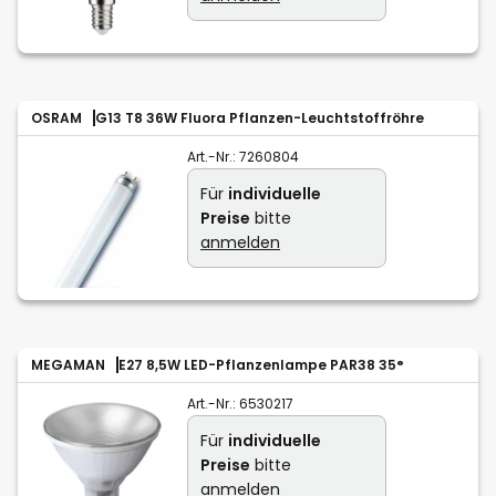
OSRAM
G13 T8 36W Fluora Pflanzen-Leuchtstoffröhre
Art.-Nr.:
7260804
Für
individuelle
Preise
bitte
anmelden
MEGAMAN
E27 8,5W LED-Pflanzenlampe PAR38 35°
Art.-Nr.:
6530217
Für
individuelle
Preise
bitte
anmelden