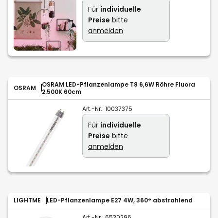
Für
individuelle
Preise
bitte
anmelden
OSRAM LED-Pflanzenlampe T8 6,6W Röhre Fluora
OSRAM
2.500K 60cm
Art.-Nr.:
10037375
Für
individuelle
Preise
bitte
anmelden
LIGHTME
LED-Pflanzenlampe E27 4W, 360° abstrahlend
Art.-Nr.:
6530296