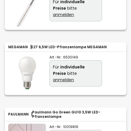
Für
individuelle
Preise
bitte
anmelden
MEGAMAN
E27 6,5W LED-Pflanzenlampe MEGAMAN
Art.-Nr.:
6530149
Für
individuelle
Preise
bitte
anmelden
Paulmann Go Green GU10 3,5W LED-
PAULMANN
Pflanzenlampe
Art.-Nr.:
10019816