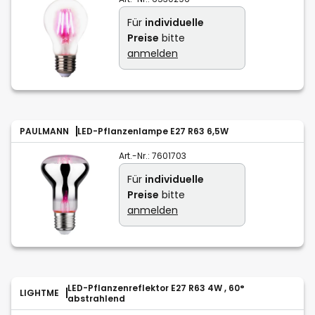
Für
individuelle
Preise
bitte
anmelden
PAULMANN
LED-Pflanzenlampe E27 R63 6,5W
Art.-Nr.:
7601703
Für
individuelle
Preise
bitte
anmelden
LED-Pflanzenreflektor E27 R63 4W , 60°
LIGHTME
abstrahlend