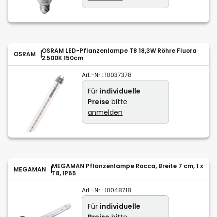
OSRAM LED-Pflanzenlampe T8 18,3W Röhre Fluora
OSRAM
2.500K 150cm
Art.-Nr.:
10037378
Für
individuelle
Preise
bitte
anmelden
MEGAMAN Pflanzenlampe Rocca, Breite 7 cm, 1 x
MEGAMAN
T8, IP65
Art.-Nr.:
10048718
Für
individuelle
Preise
bitte