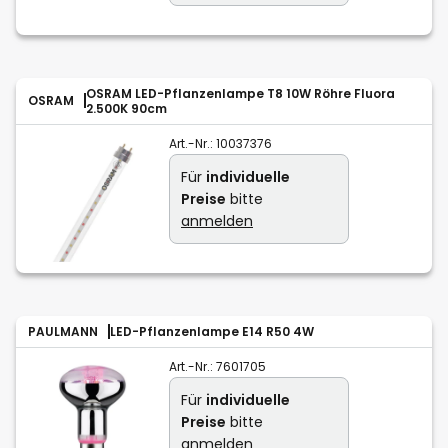
OSRAM LED-Pflanzenlampe T8 10W Röhre Fluora
OSRAM
2.500K 90cm
Art.-Nr.:
10037376
Für
individuelle
Preise
bitte
anmelden
PAULMANN
LED-Pflanzenlampe E14 R50 4W
Art.-Nr.:
7601705
Für
individuelle
Preise
bitte
anmelden