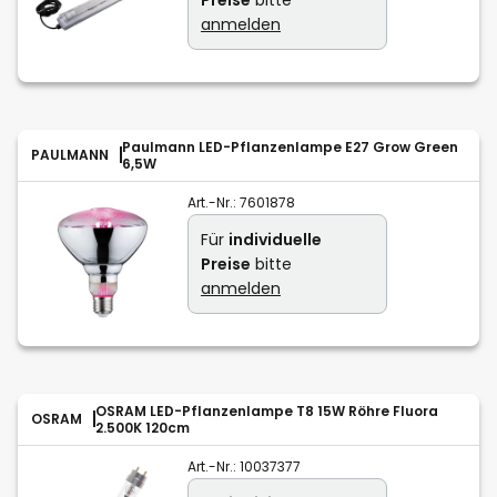
anmelden
Paulmann LED-Pflanzenlampe E27 Grow Green
PAULMANN
6,5W
Art.-Nr.:
7601878
Für
individuelle
Preise
bitte
anmelden
OSRAM LED-Pflanzenlampe T8 15W Röhre Fluora
OSRAM
2.500K 120cm
Art.-Nr.:
10037377