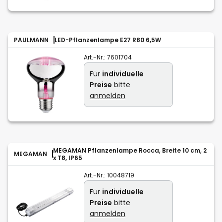
PAULMANN
LED-Pflanzenlampe E27 R80 6,5W
Art.-Nr.:
7601704
Für
individuelle
Preise
bitte
anmelden
MEGAMAN Pflanzenlampe Rocca, Breite 10 cm, 2
MEGAMAN
x T8, IP65
Art.-Nr.:
10048719
Für
individuelle
Preise
bitte
anmelden