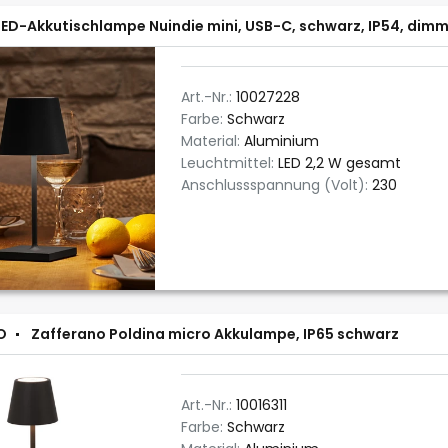
LED-Akkutischlampe Nuindie mini, USB-C, schwarz, IP54, dimm
Art.-Nr.:
10027228
Farbe:
Schwarz
Material:
Aluminium
Leuchtmittel:
LED 2,2 W gesamt
Anschlussspannung (Volt):
230
O
Zafferano Poldina micro Akkulampe, IP65 schwarz
Art.-Nr.:
10016311
Farbe:
Schwarz