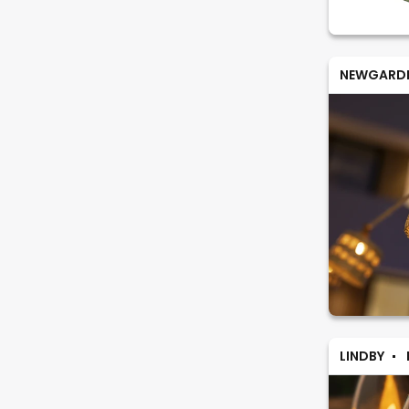
NEWGARD
LINDBY