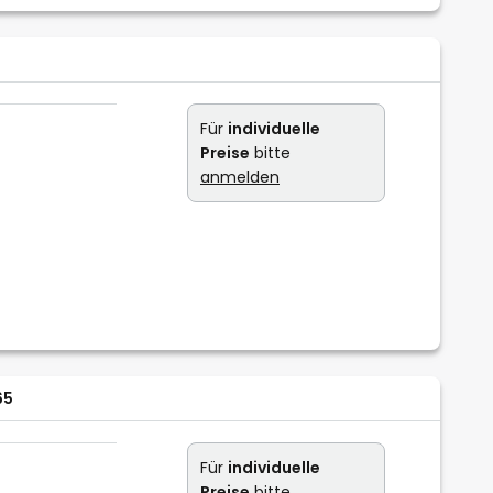
Für
individuelle
Preise
bitte
anmelden
65
Für
individuelle
Preise
bitte