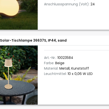
Anschlussspannung (Volt):
24
Solar-Tischlampe 36637S, IP44, sand
Art.-Nr.:
10023584
Farbe:
Beige
Material:
Metall, Kunststoff
Leuchtmittel:
10 x 0,06 W LED