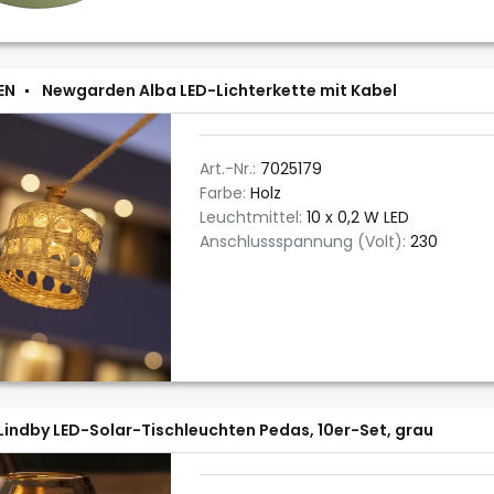
EN
Newgarden Alba LED-Lichterkette mit Kabel
Art.-Nr.:
7025179
Farbe:
Holz
Leuchtmittel:
10 x 0,2 W LED
Anschlussspannung (Volt):
230
Lindby LED-Solar-Tischleuchten Pedas, 10er-Set, grau