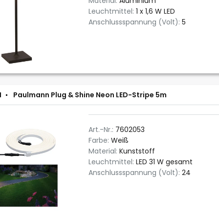
Material:
Aluminium
Leuchtmittel:
1 x 1,6 W LED
Anschlussspannung (Volt):
5
N
Paulmann Plug & Shine Neon LED-Stripe 5m
Art.-Nr.:
7602053
Farbe:
Weiß
Material:
Kunststoff
Leuchtmittel:
LED 31 W gesamt
Anschlussspannung (Volt):
24