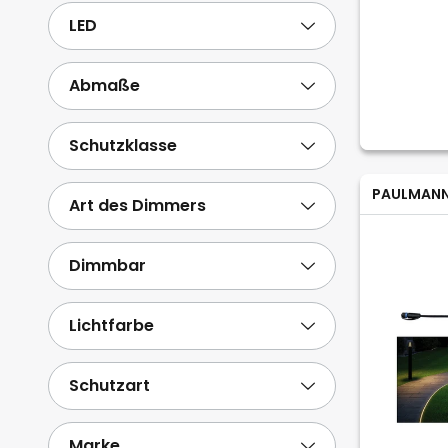
Weitere anzeigen
LED
Abmaße
Schutzklasse
PAULMAN
Art des Dimmers
Dimmbar
Lichtfarbe
Schutzart
Marke