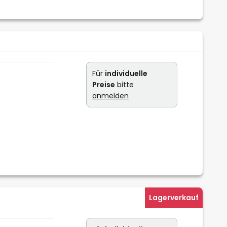
Für
individuelle
Preise
bitte
anmelden
Lagerverkauf