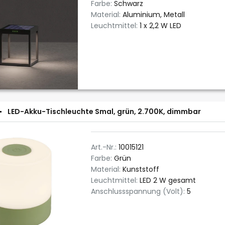
Farbe:
Schwarz
Material:
Aluminium, Metall
Leuchtmittel:
1 x 2,2 W LED
LED-Akku-Tischleuchte Smal, grün, 2.700K, dimmbar
Art.-Nr.:
10015121
Farbe:
Grün
Material:
Kunststoff
Leuchtmittel:
LED 2 W gesamt
Anschlussspannung (Volt):
5