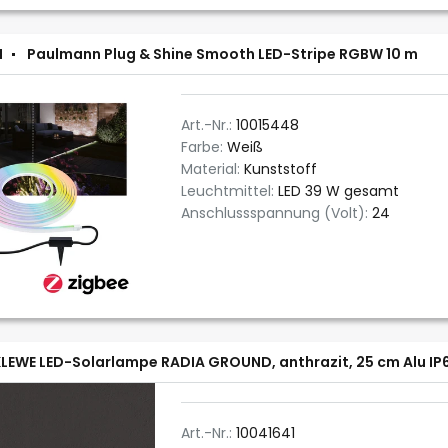
N
Paulmann Plug & Shine Smooth LED-Stripe RGBW 10 m
Art.-Nr.:
10015448
Farbe:
Weiß
Material:
Kunststoff
Leuchtmittel:
LED 39 W gesamt
Anschlussspannung (Volt):
24
LEWE LED-Solarlampe RADIA GROUND, anthrazit, 25 cm Alu IP
Art.-Nr.:
10041641