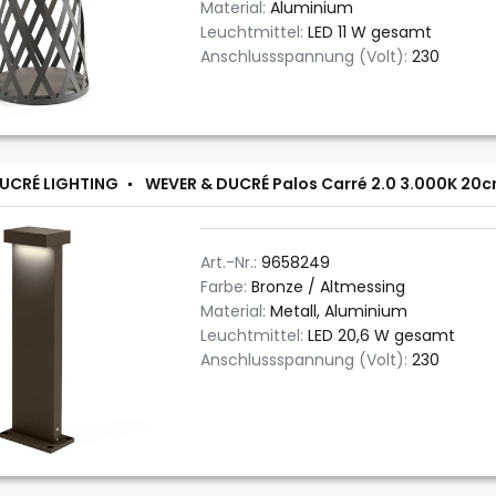
Material:
Aluminium
Leuchtmittel:
LED 11 W gesamt
Anschlussspannung (Volt):
230
UCRÉ LIGHTING
WEVER & DUCRÉ Palos Carré 2.0 3.000K 20
Art.-Nr.:
9658249
Farbe:
Bronze / Altmessing
Material:
Metall, Aluminium
Leuchtmittel:
LED 20,6 W gesamt
Anschlussspannung (Volt):
230