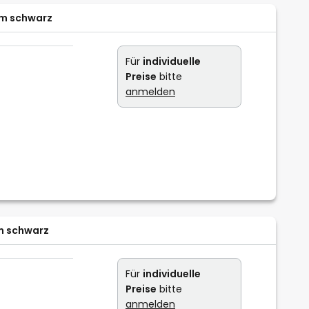
cm schwarz
Für
individuelle
Preise
bitte
anmelden
m schwarz
Für
individuelle
Preise
bitte
anmelden