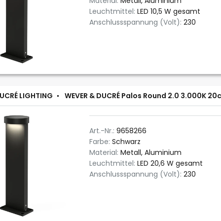
Material:
Metall, Aluminium
Leuchtmittel:
LED 10,5 W gesamt
Anschlussspannung (Volt):
230
UCRÉ LIGHTING
WEVER & DUCRÉ Palos Round 2.0 3.000K 20
Art.-Nr.:
9658266
Farbe:
Schwarz
Material:
Metall, Aluminium
Leuchtmittel:
LED 20,6 W gesamt
Anschlussspannung (Volt):
230