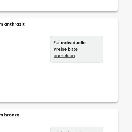
m anthrazit
Für
individuelle
Preise
bitte
anmelden
cm bronze