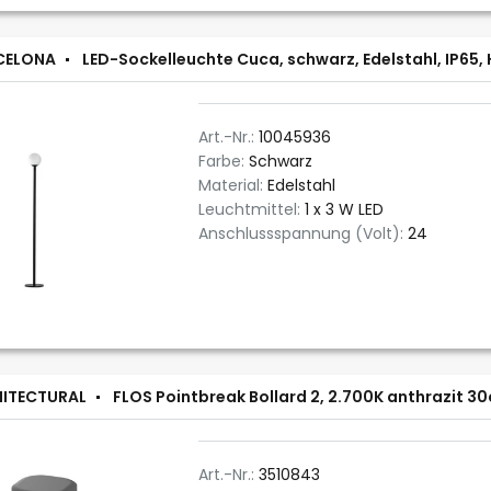
CELONA
LED-Sockelleuchte Cuca, schwarz, Edelstahl, IP65,
Art.-Nr.:
10045936
Farbe:
Schwarz
Material:
Edelstahl
Leuchtmittel:
1 x 3 W LED
Anschlussspannung (Volt):
24
HITECTURAL
FLOS Pointbreak Bollard 2, 2.700K anthrazit 3
Art.-Nr.:
3510843