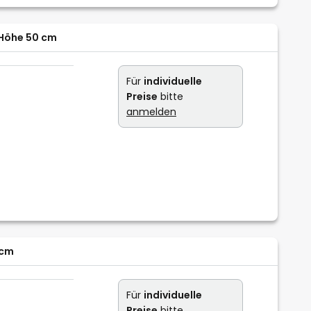
 Höhe 50 cm
Für
individuelle
Preise
bitte
anmelden
0cm
Für
individuelle
Preise
bitte