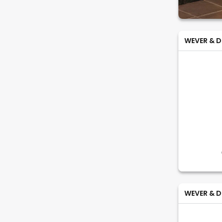
WEVER & D
WEVER & D