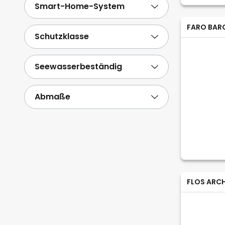
Smart-Home-System
FARO BAR
Schutzklasse
Seewasserbeständig
Abmaße
FLOS ARC