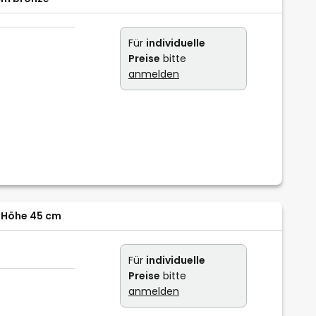
Für
individuelle
Preise
bitte
anmelden
 Höhe 45 cm
Für
individuelle
Preise
bitte
anmelden