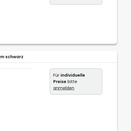
cm schwarz
Für
individuelle
Preise
bitte
anmelden