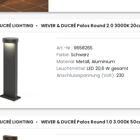
UCRÉ LIGHTING
WEVER & DUCRÉ Palos Round 2.0 3000K 20c
Art.-Nr.:
9658265
Farbe:
Schwarz
Material:
Metall, Aluminium
Leuchtmittel:
LED 20,6 W gesamt
Anschlussspannung (Volt):
230
UCRÉ LIGHTING
WEVER & DUCRÉ Palos Round 1.0 3.000K 50