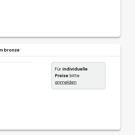
cm bronze
Für
individuelle
Preise
bitte
anmelden