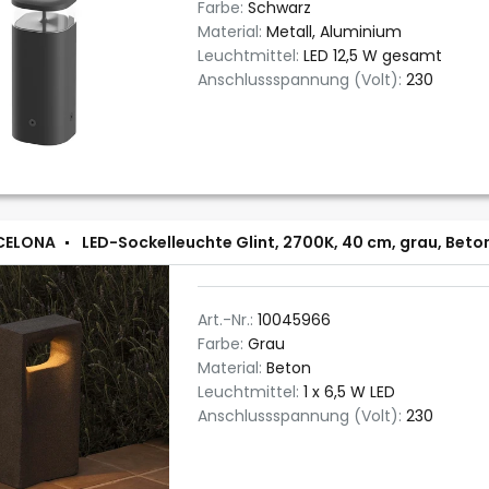
Farbe:
Schwarz
Material:
Metall, Aluminium
Leuchtmittel:
LED 12,5 W gesamt
Anschlussspannung (Volt):
230
CELONA
LED-Sockelleuchte Glint, 2700K, 40 cm, grau, Beton
Art.-Nr.:
10045966
Farbe:
Grau
Material:
Beton
Leuchtmittel:
1 x 6,5 W LED
Anschlussspannung (Volt):
230