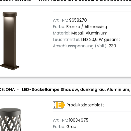
Art.-Nr.:
9658270
Farbe:
Bronze / Altmessing
Material:
Metall, Aluminium
Leuchtmittel:
LED 20,6 W gesamt
Anschlussspannung (Volt):
230
CELONA
LED-Sockellampe Shadow, dunkelgrau, Aluminium,
Produktdatenblatt
Art.-Nr.:
10034675
Farbe:
Grau