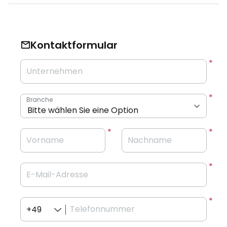
Kontaktformular
Unternehmen
Branche
Vorname
Nachname
E-Mail-Adresse
Telefonnummer
+49