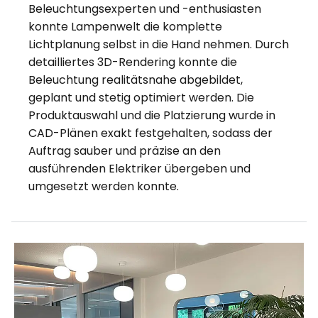
Beleuchtungsexperten und -enthusiasten
konnte Lampenwelt die komplette
Lichtplanung selbst in die Hand nehmen. Durch
detailliertes 3D-Rendering konnte die
Beleuchtung realitätsnahe abgebildet,
geplant und stetig optimiert werden. Die
Produktauswahl und die Platzierung wurde in
CAD-Plänen exakt festgehalten, sodass der
Auftrag sauber und präzise an den
ausführenden Elektriker übergeben und
umgesetzt werden konnte.